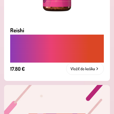
Reishi
ADAPTOGÉN, KTORÝ PODPORUJE
ODOLNOSŤ PROTI STRESU A
ROVNOVÁHU ORGANIZMU
17.80 €
Vložiť do košíka