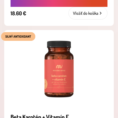
18.60 €
Vložiť do košíka
SILNÝ ANTIOXIDANT
Beta Karotén + Vitamín E