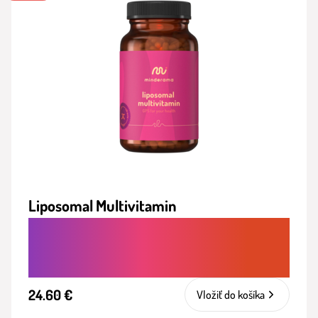
Liposomal Multivitamin
KOMPLEXNÉ VITAMÍNY PRE SILNEJŠIU
OBRANYSCHOPNOSŤ
24.60 €
Vložiť do košíka