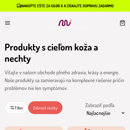
NAKÚPTE EŠTE ZA 50.00 € A ZÍSKAJTE DOPRAVU ZADARMO
Produkty s cieľom koža a
nechty
Vitajte v našom obchode plného zdravia, krásy a energie.
Naše produkty sa zamieravajú na komplexné riešenie príčin
problémov nie len symptómov.
Zobraziť podľa
Filter
Zobraziť všetky