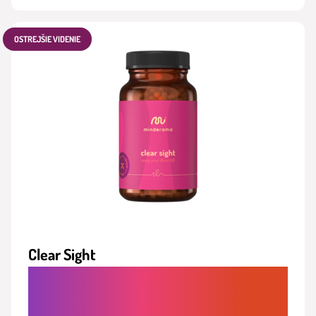
OSTREJŠIE VIDENIE
Clear Sight
OCHRANA OČÍ A PREVENCIA ÚNAVY,
MODRÉHO SVETLA A STARNUTIA ZRAKU