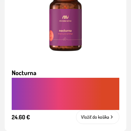
Nocturna
RÝCHLEJŠIE ZASPÁVANIE A PRE
ZDRAVÝ KVALITNEJŠÍ SPÁNOK BEZ
ZÁVISLOSTI
24.60 €
Vložiť do košíka