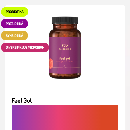
PROBIOTIKÁ
PREBIOTIKÁ
SYNBIOTIKÁ
DIVERZIFIKUJE MIKROBIÓM
Feel Gut
PROBIOTIKÁ A PREBIOTIKÁ V JEDNOM.
DIVERZIFIKÁCIA MIKROBIÓMU A
ZDRAVIE ČRIEV V JEDNEJ DÁVKE