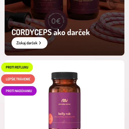
CORDYCEPS ako darček
Získaj darček
PROTI REFLUXU
LEPŠIE TRÁVENIE
PROTI NADÚVANIU