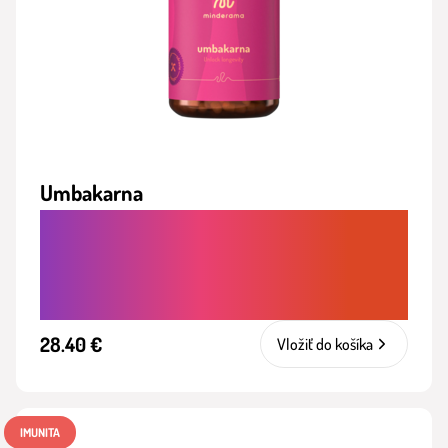
Umbakarna
SPOMALENIE STARNUTIA. PODPORA
REGENERÁCIE BUNIEK A ZDRAVÉHO
STARNUTIA ZVNÚTRA
28.40 €
Vložiť do košíka
IMUNITA