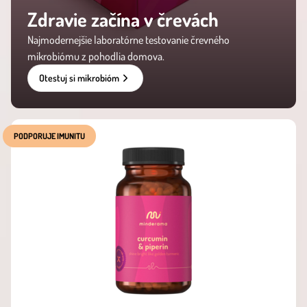
Zdravie začína v črevách
Najmodernejšie laboratórne testovanie črevného
mikrobiómu z pohodlia domova.
Otestuj si mikrobióm
PODPORUJE IMUNITU