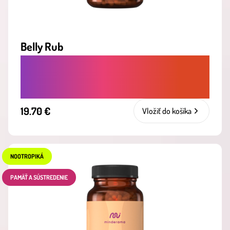
Belly Rub
UPOKOJUJE TRÁVENIE A POMÁHA PRI
NADÚVANÍ, KYSELINE ČI ŤAŽOBE
19.70 €
Vložiť do košíka
NOOTROPIKÁ
PAMÄŤ A SÚSTREDENIE