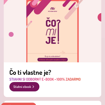
Čo ti vlastne je?
STIAHNI SI ODBORNÝ E‑BOOK • 100% ZADARMO
Stiahni ebook