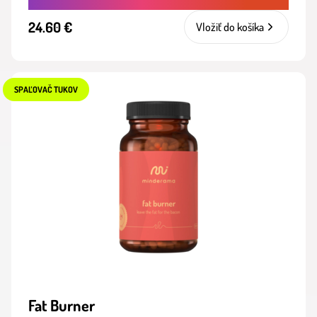
24.60 €
Vložiť do košíka
SPAĽOVAČ TUKOV
Fat Burner