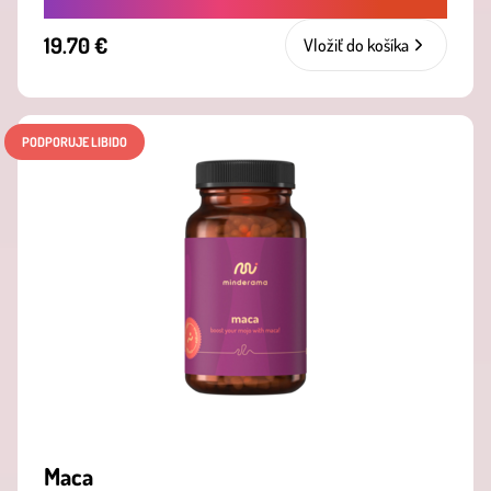
19.70 €
Vložiť do košíka
PODPORUJE LIBIDO
Maca