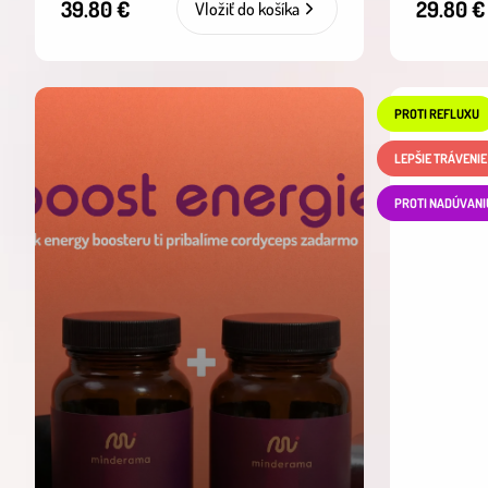
39.80 €
29.80 €
Vložiť do košíka
PROTI REFLUXU
LEPŠIE TRÁVENIE
PROTI NADÚVANI