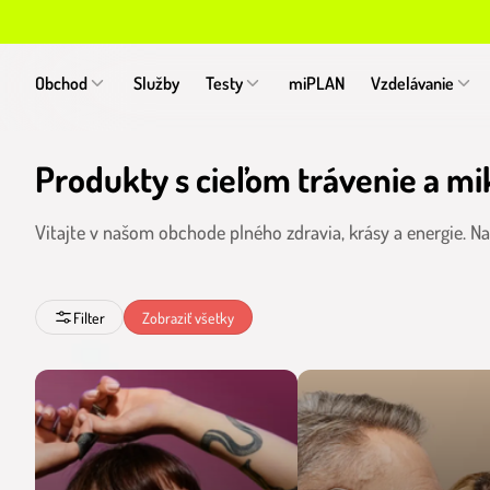
Obchod
Služby
Testy
miPLAN
Vzdelávanie
Produkty s cieľom trávenie a m
Vitajte v našom obchode plného zdravia, krásy a energie. 
Filter
Zobraziť všetky