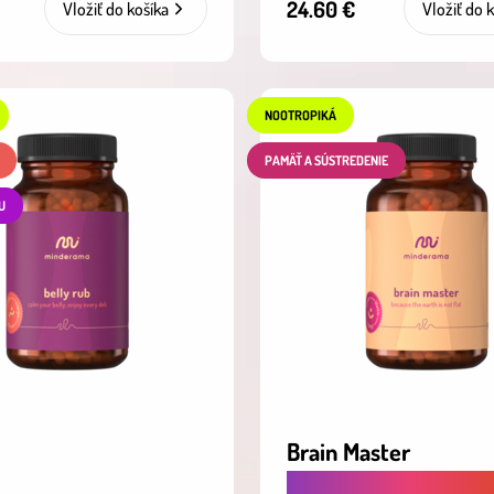
24.60 €
Vložiť do košíka
Vložiť do 
NOOTROPIKÁ
PAMÄŤ A SÚSTREDENIE
U
Brain Master