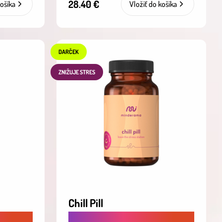
28.40 €
košíka
Vložiť do košíka
DARČEK
ZNIŽUJE STRES
Chill Pill