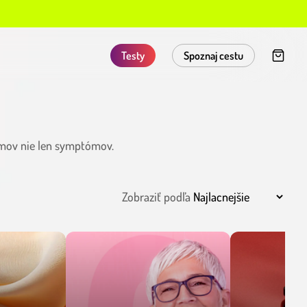
Testy
Spoznaj cestu
lémov nie len symptómov.
Zobraziť podľa