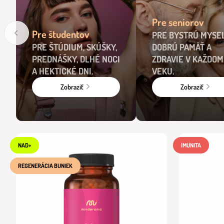
Pre seniorov
Pre študentov
PRE BYSTRÚ MYSEĽ
PRE ŠTÚDIUM, SKÚŠKY,
DOBRÚ PAMÄŤ A
PREDNÁŠKY, DLHÉ NOCI
ZDRAVIE V KAŽDOM
A HEKTICKÉ DNI.
VEKU.
Zobraziť
Zobraziť
NAD+
IMUNITA
REGENERÁCIA BUNIEK