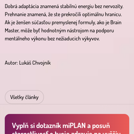
Dobrá adaptácia znamená stabilnú energiu bez nervozity.
Prehnanie znamená, že ste prekročili optimálnu hranicu.
Ak je ženšen súčasťou premyslenej formuly, ako je Brain
Master, môže byť hodnotným nástrojom na podporu
mentálneho výkonu bez nežiaducich výkyvov.
Autor: Lukáš Chvojník
Všetky články
Vyplň si dotazník miPLAN a posuň
starostlivosť o tvoje zdravie na vyššiu