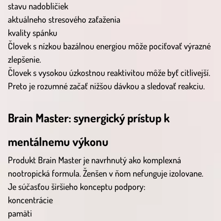
stavu nadobličiek
aktuálneho stresového zaťaženia
kvality spánku
Človek s nízkou bazálnou energiou môže pociťovať výrazné
zlepšenie.
Človek s vysokou úzkostnou reaktivitou môže byť citlivejší.
Preto je rozumné začať nižšou dávkou a sledovať reakciu.
Brain Master: synergický prístup k
mentálnemu výkonu
Produkt Brain Master je navrhnutý ako komplexná
nootropická formula. Ženšen v ňom nefunguje izolovane.
Je súčasťou širšieho konceptu podpory:
koncentrácie
pamäti