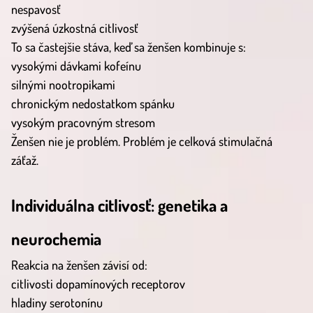
nespavosť
zvýšená úzkostná citlivosť
To sa častejšie stáva, keď sa ženšen kombinuje s:
vysokými dávkami kofeínu
silnými nootropikami
chronickým nedostatkom spánku
vysokým pracovným stresom
Ženšen nie je problém. Problém je celková stimulačná
záťaž.
Individuálna citlivosť: genetika a
neurochemia
Reakcia na ženšen závisí od:
citlivosti dopamínových receptorov
hladiny serotonínu