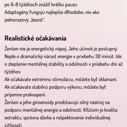
po 6–8 týždňoch zvážiť krátku pauzu
Adaptogény fungujú najlepšie dlhodobo, nie ako
jednorazový „boost“.
Realistické očakávania
Ženšen nie je energetický nápoj. Jeho účinok je postupný.
Nejde o dramatický nárast energie v priebehu 30 minút. Ide
o zlepšenie mentálnej stability a odolnosti v priebehu dní až
týždňov.
Ak očakávate extrémnu stimuláciu, môžete byť sklamaní.
Ak očakávate stabilnú podporu výkonu, môžete byť
príjemne prekvapení.
Ženšen a jeho ginsenoidy predstavujú silný nástroj na
podporu mentálnej energie a odolnosti. Kľúčom je kvalita
extraktu, správna dávka a rešpektovanie individuálnej
citlivosti.