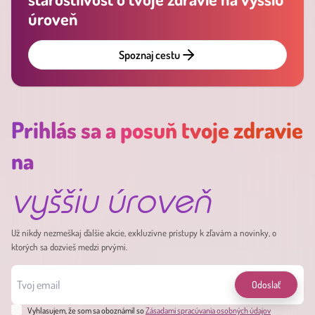
úroveň
Spoznaj cestu
Prihlás sa a posuň tvoje zdravie
na
vyššiu úroveň
Už nikdy nezmeškaj ďalšie akcie, exkluzívne prístupy k zľavám a novinky, o
ktorých sa dozvieš medzi prvými.
Odoslať
Vyhlasujem, že som sa oboznámil so
Zásadami spracúvania osobných údajov