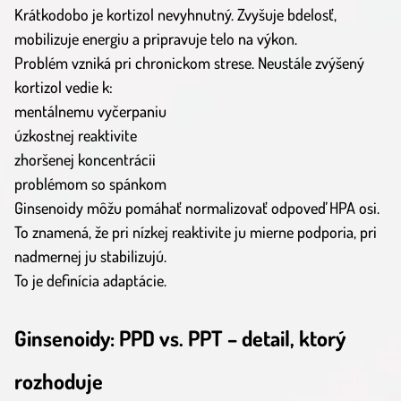
Krátkodobo je kortizol nevyhnutný. Zvyšuje bdelosť,
mobilizuje energiu a pripravuje telo na výkon.
Problém vzniká pri chronickom strese. Neustále zvýšený
kortizol vedie k:
mentálnemu vyčerpaniu
úzkostnej reaktivite
zhoršenej koncentrácii
problémom so spánkom
Ginsenoidy môžu pomáhať normalizovať odpoveď HPA osi.
To znamená, že pri nízkej reaktivite ju mierne podporia, pri
nadmernej ju stabilizujú.
To je definícia adaptácie.
Ginsenoidy: PPD vs. PPT – detail, ktorý
rozhoduje