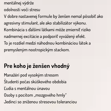
mentálnej výdrže
odolnosti voči stresu
V dobre nastavenej formule by ženšen nemal pôsobiť ako
agresívny stimulant, ale ako stabilizátor výkonu.
Kombinácia s ďalšími látkami môže zmierniť riziko
nadmernej excitácie a podporiť vyvážený efekt.
To je rozdiel medzi náhodnou kombináciou látok a
premysleným nootropickým stackom.
Pre koho je ženšen vhodný
Manažéri pod vysokým stresom
Študenti počas skúškového obdobia
Ľudia s mentálnou únavou
Osoby s pocitom „mozgového hmly“
Jedinci so zníženou stresovou toleranciou