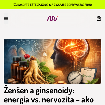
NAKÚPTE EŠTE ZA 50.00 € A ZÍSKAJTE DOPRAVU ZADARMO
Ženšen a ginsenoidy:
energia vs. nervozita – ako