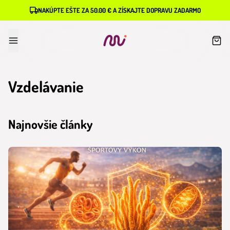
NAKÚPTE EŠTE ZA 50.00 € A ZÍSKAJTE DOPRAVU ZADARMO
Vzdelávanie
Najnovšie články