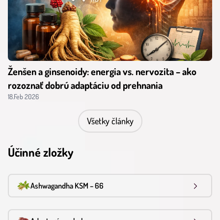
Ženšen a ginsenoidy: energia vs. nervozita – ako
rozoznať dobrú adaptáciu od prehnania
18.Feb 2026
Všetky články
Účinné zložky
Ashwagandha KSM – 66