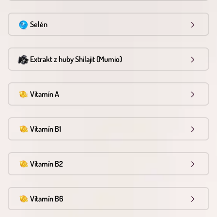
Selén
Extrakt z huby Shilajit (Mumio)
Vitamín A
Vitamín B1
Vitamín B2
Vitamín B6