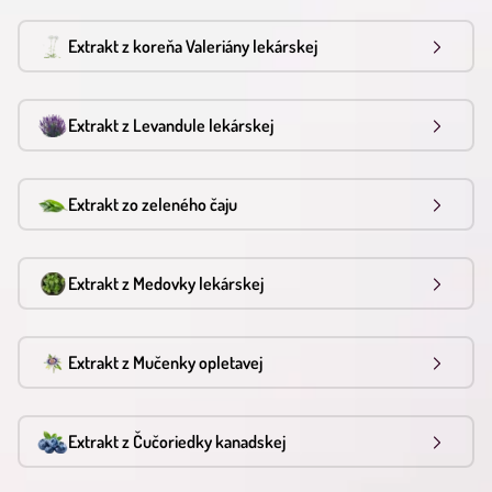
Extrakt z koreňa Valeriány lekárskej
Extrakt z Levandule lekárskej
Extrakt zo zeleného čaju
Extrakt z Medovky lekárskej
Extrakt z Mučenky opletavej
Extrakt z Čučoriedky kanadskej