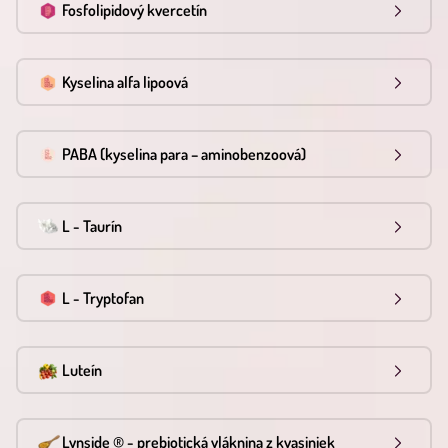
Fosfolipidový kvercetín
Kyselina alfa lipoová
PABA (kyselina para – aminobenzoová)
L - Taurín
L - Tryptofan
Luteín
Lynside ® - prebiotická vláknina z kvasiniek