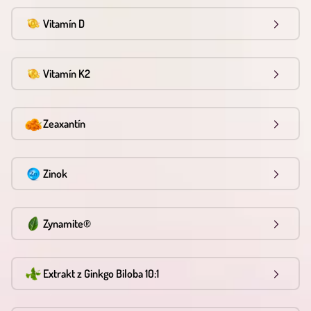
Vitamín D
Vitamín K2
Zeaxantín
Zinok
Zynamite®
Extrakt z Ginkgo Biloba 10:1