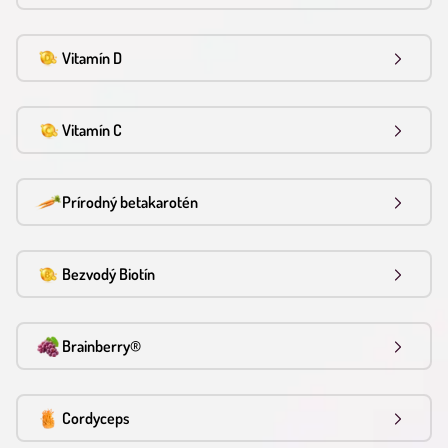
Vitamín D
Vitamín C
Prírodný betakarotén
Bezvodý Biotín
Brainberry®
Cordyceps