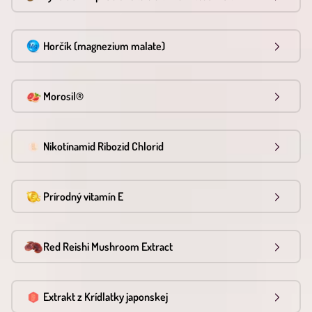
Horčík (magnezium malate)
Morosil®
Nikotínamid Ribozid Chlorid
Prírodný vitamín E
Red Reishi Mushroom Extract
Extrakt z Krídlatky japonskej