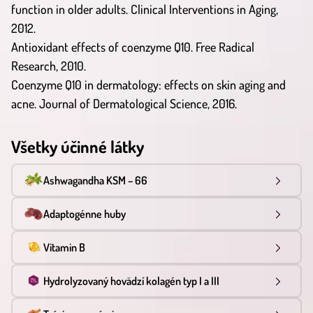
function in older adults. Clinical Interventions in Aging,
2012.
Antioxidant effects of coenzyme Q10. Free Radical
Research, 2010.
Coenzyme Q10 in dermatology: effects on skin aging and
acne. Journal of Dermatological Science, 2016.
Všetky účinné látky
Ashwagandha KSM – 66
Adaptogénne huby
Vitamin B
Hydrolyzovaný hovädzí kolagén typ I a III