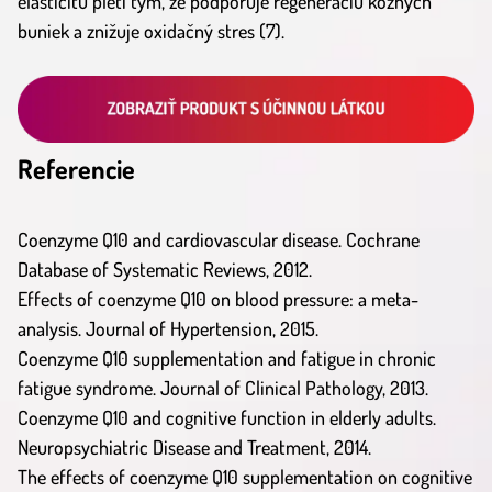
elasticitu pleti tým, že podporuje regeneráciu kožných
buniek a znižuje oxidačný stres (7).
Referencie
Coenzyme Q10 and cardiovascular disease. Cochrane
Database of Systematic Reviews, 2012.
Effects of coenzyme Q10 on blood pressure: a meta-
analysis. Journal of Hypertension, 2015.
Coenzyme Q10 supplementation and fatigue in chronic
fatigue syndrome. Journal of Clinical Pathology, 2013.
Coenzyme Q10 and cognitive function in elderly adults.
Neuropsychiatric Disease and Treatment, 2014.
The effects of coenzyme Q10 supplementation on cognitive