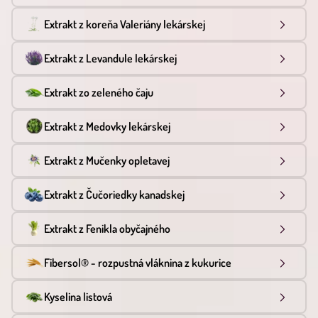
Extrakt z koreňa Valeriány lekárskej
Extrakt z Levandule lekárskej
Extrakt zo zeleného čaju
Extrakt z Medovky lekárskej
Extrakt z Mučenky opletavej
Extrakt z Čučoriedky kanadskej
Extrakt z Fenikla obyčajného
Fibersol® - rozpustná vláknina z kukurice
Kyselina listová