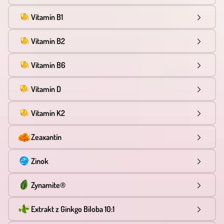
Vitamín B1
Vitamín B2
Vitamín B6
Vitamín D
Vitamín K2
Zeaxantín
Zinok
Zynamite®
Extrakt z Ginkgo Biloba 10:1