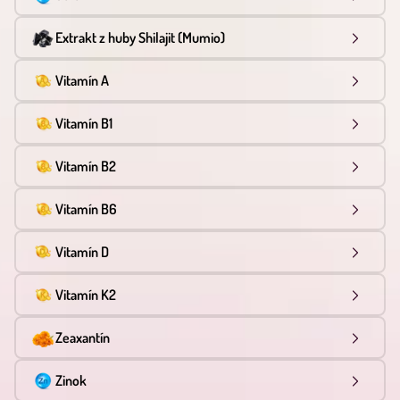
Extrakt z huby Shilajit (Mumio)
Vitamín A
Vitamín B1
Vitamín B2
Vitamín B6
Vitamín D
Vitamín K2
Zeaxantín
Zinok