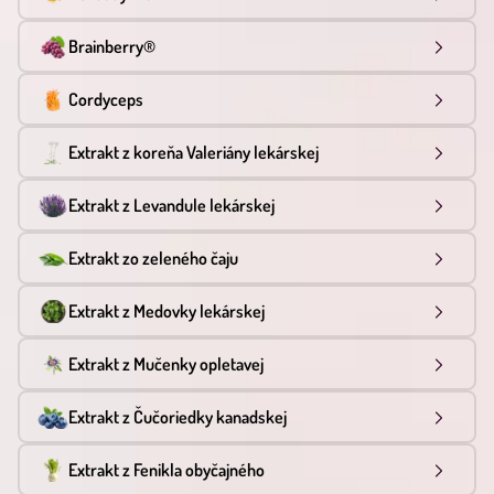
Brainberry®
Cordyceps
Extrakt z koreňa Valeriány lekárskej
Extrakt z Levandule lekárskej
Extrakt zo zeleného čaju
Extrakt z Medovky lekárskej
Extrakt z Mučenky opletavej
Extrakt z Čučoriedky kanadskej
Extrakt z Fenikla obyčajného