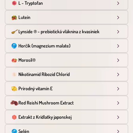
L - Tryptofan
Luteín
Lynside ® - prebiotická vláknina z kvasiniek
Horčík (magnezium malate)
Morosil®
Nikotínamid Ribozid Chlorid
Prírodný vitamín E
Red Reishi Mushroom Extract
Extrakt z Krídlatky japonskej
Selén