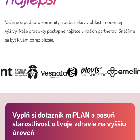
Vážime si podporu komunity a odborníkov v oblasti modernej
výživy. Naše produkty postupne nájdete u našich partnerov. Snažíme
sa byť k vám čoraz bližšie.
Vyplň si dotazník miPLAN a posuň
starostlivosť o tvoje zdravie na vyššiu
úroveň