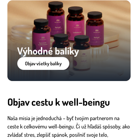
Výhodné balíky
Objav všetky balíky
Objav cestu k well-beingu
Naša misia je jednoduchá – byť tvojim partnerom na
ceste k celkovému well-beingu. Či už hľadáš spôsoby, ako
zvládať stres, zlepšiť spánok, posilniť svoje telo,