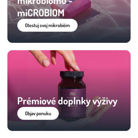
mikrobiómu -
miCROBIOM
Otestuj svoj mikrobióm
Prémiové doplnky výživy
Objav ponuku