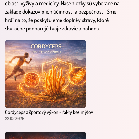
oblasti výživy a medicíny. Naše zložky sú vyberané na
základe dôkazov o ich účinnosti a bezpečnosti. Sme
hrdí na to, že poskytujeme doplnky stravy, ktoré
skutočne podporujú tvoje zdravie a pohodu.
Cordyceps a športový výkon – fakty bez mýtov
22.02.2026