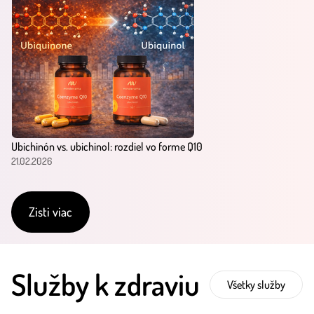
Ubichinón vs. ubichinol: rozdiel vo forme Q10
21.02.2026
Zisti viac
Služby k zdraviu
Všetky služby