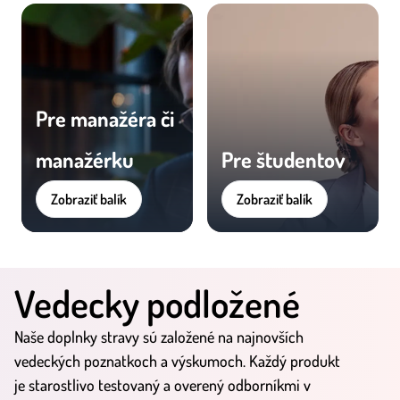
Pre manažéra či
manažérku
Pre študentov
Zobraziť balík
Zobraziť balík
Vedecky podložené
Naše doplnky stravy sú založené na najnovších
vedeckých poznatkoch a výskumoch. Každý produkt
je starostlivo testovaný a overený odborníkmi v