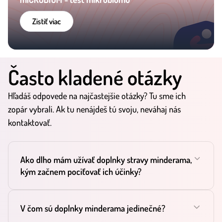
Zistiť viac
Často kladené otázky
Hľadáš odpovede na najčastejšie otázky? Tu sme ich
zopár vybrali. Ak tu nenájdeš tú svoju, neváhaj nás
kontaktovať.
Ako dlho mám užívať doplnky stravy minderama,
kým začnem pociťovať ich účinky?
V čom sú doplnky minderama jedinečné?