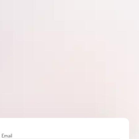
Email