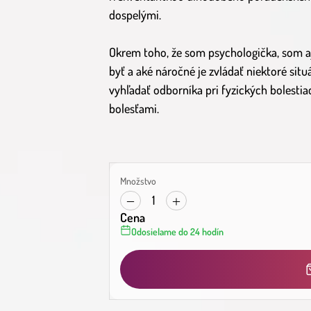
dospelými.
Okrem toho, že som psychologička, som aj 
byť a aké náročné je zvládať niektoré situ
vyhľadať odborníka pri fyzických bolest
bolesťami.
Množstvo
1
Cena
Odosielame do 24 hodín