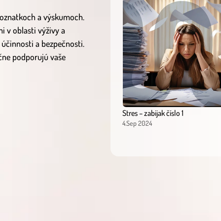
 poznatkoch a výskumoch.
 v oblasti výživy a
 účinnosti a bezpečnosti.
očne podporujú vaše
Stres – zabijak číslo 1
4.Sep 2024