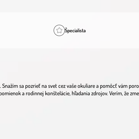
Špecialista
. Snažím sa pozrieť na svet cez vaše okuliare a pomôcť vám poro
mienok a rodinnej konštelácie, hľadania zdrojov. Verím, že zmen