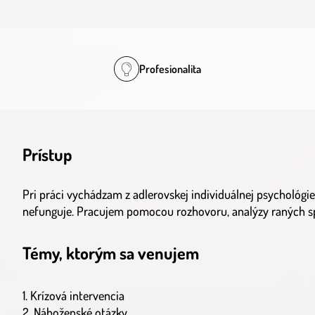
Profesionalita
Prístup
Pri práci vychádzam z adlerovskej individuálnej psychológie
nefunguje. Pracujem pomocou rozhovoru, analýzy raných spo
Témy, ktorým sa venujem
1. Krízová intervencia
2. Náboženské otázky