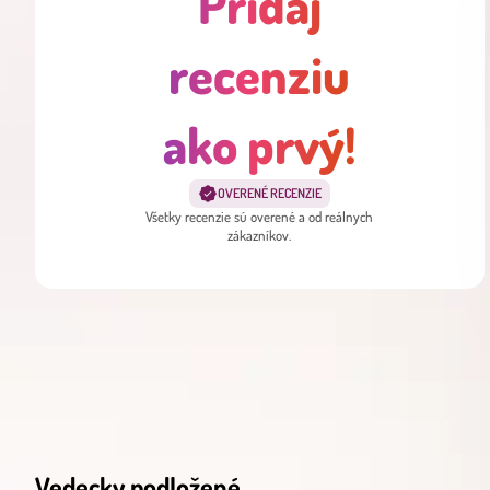
Pridaj
recenziu
ako prvý!
OVERENÉ RECENZIE
Všetky recenzie sú overené a od reálnych
zákazníkov.
Vedecky podložené