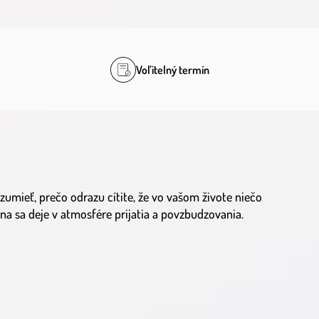
Voľitelný termín
zumieť, prečo odrazu cítite, že vo vašom živote niečo
a sa deje v atmosfére prijatia a povzbudzovania.