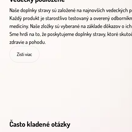
Naše doplnky stravy sú založené na najnovších vedeckých
Každý produkt je starostlivo testovaný a overený odborníkmi
medicíny. Naše zložky sú vyberané na základe dôkazov o ich
Sme hrdí na to, že poskytujeme doplnky stravy, ktoré skut
zdravie a pohodu.
Zisti viac
Často kladené otázky