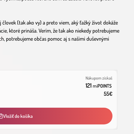
človek (tak ako vy) a preto viem, aký ťažký život dokáže
ácie, ktoré prináša. Verím, že tak ako niekedy potrebujeme
iach, potrebujeme občas pomoc aj s našimi duševnými
Nákupom získaš
121
mi
POINTS
55
€
Vložiť do košíka