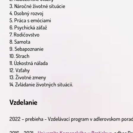
3. Náročné životné situácie
4. Osobný rozvoj
5. Práca s emóciami
6. Psychická záťaž
7. Rodičovstvo
8. Samota
9. Sebapoznanie
10. Strach
11. Úzkostná nálada
12. Vzťahy
13. Životné zmeny
14. Zvládanie životných situácií.
Vzdelanie
2022 – prebieha - Vzdelávací program v adlerovskom pora