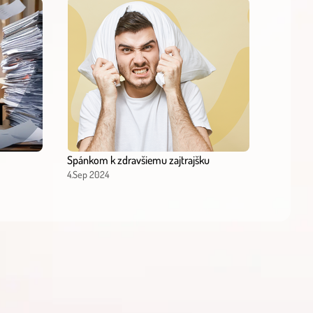
Spánkom k zdravšiemu zajtrajšku
4.Sep 2024