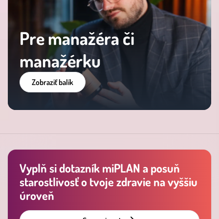
Pre manažéra či
manažérku
Zobraziť balík
Vyplň si dotazník miPLAN a posuň
starostlivosť o tvoje zdravie na vyššiu
úroveň