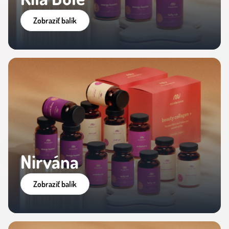
Zobraziť balík
Nirvána
Zobraziť balík