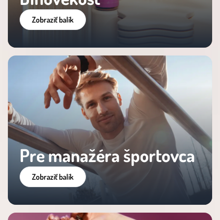
Zobraziť balík
Pre manažéra športovca
Zobraziť balík