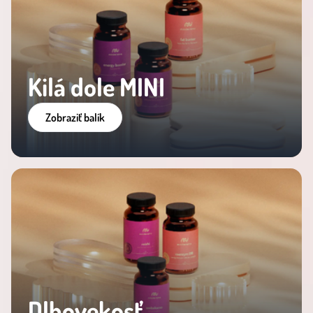
Kilá dole MINI
Zobraziť balík
Dlhovekosť