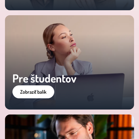
Pre študentov
Zobraziť balík