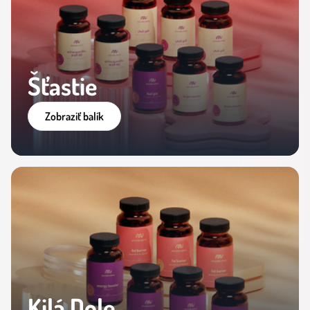
Šťastie
Zobraziť balík
Kilá Dole