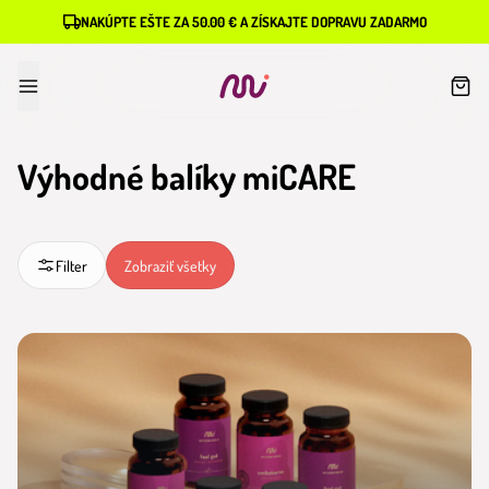
NAKÚPTE EŠTE ZA 50.00 € A ZÍSKAJTE DOPRAVU ZADARMO
Výhodné balíky miCARE
Filter
Zobraziť všetky