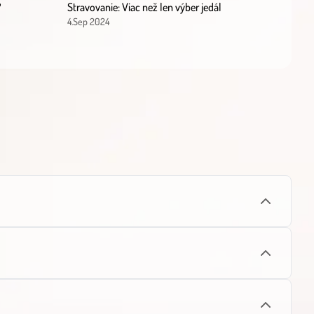
?
Stravovanie: Viac než len výber jedál
4.Sep 2024