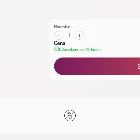
Množstvo
1
Cena
Odosielame do 24 hodín