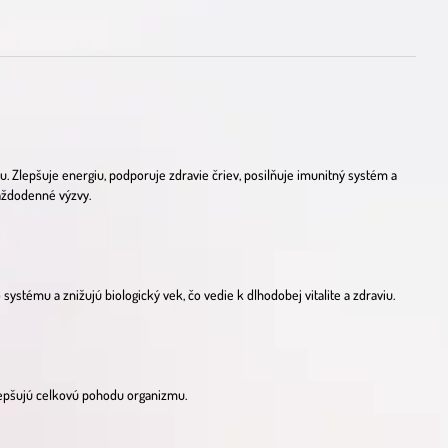
u. Zlepšuje energiu, podporuje zdravie čriev, posilňuje imunitný systém a
každodenné výzvy.
tému a znižujú biologický vek, čo vedie k dlhodobej vitalite a zdraviu.
 zlepšujú celkovú pohodu organizmu.