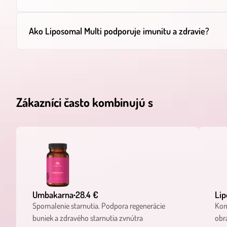
Ako Liposomal Multi podporuje imunitu a zdravie?
Zákazníci často kombinujú s
Umbakarna
28.4 €
Lip
•
Spomalenie starnutia. Podpora regenerácie
Kom
buniek a zdravého starnutia zvnútra
obr