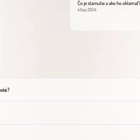
Čo je starnutie a ako ho oklamať
4.Sep 2024
avie?