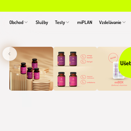
Obchod
Služby
Testy
miPLAN
Vzdelávanie
Ušet