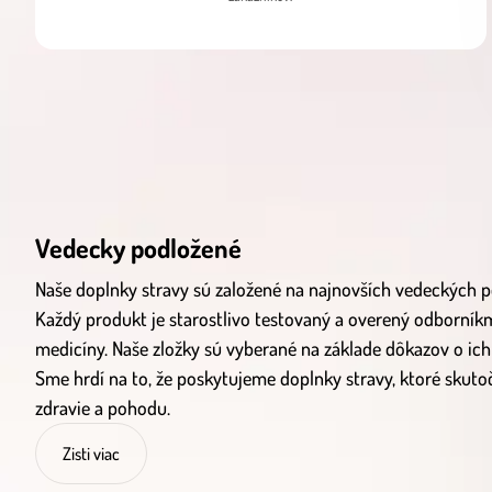
Vedecky podložené
Naše doplnky stravy sú založené na najnovších vedeckých
Každý produkt je starostlivo testovaný a overený odborníkmi
medicíny. Naše zložky sú vyberané na základe dôkazov o ich
Sme hrdí na to, že poskytujeme doplnky stravy, ktoré skut
zdravie a pohodu.
Zisti viac