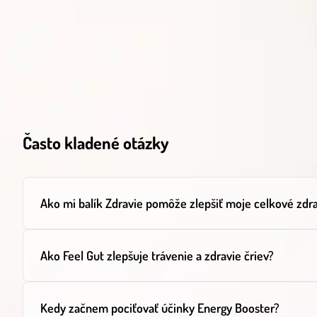
Často kladené otázky
Ako mi balík Zdravie pomôže zlepšiť moje celkové zdr
Ako Feel Gut zlepšuje trávenie a zdravie čriev?
Kedy začnem pociťovať účinky Energy Booster?