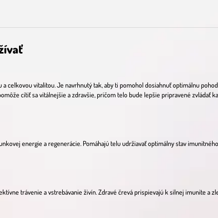
žívať
u a celkovou vitalitou. Je navrhnutý tak, aby ti pomohol dosiahnuť optimálnu pohod
omôže cítiť sa vitálnejšie a zdravšie, pričom telo bude lepšie pripravené zvládať 
vej energie a regenerácie. Pomáhajú telu udržiavať optimálny stav imunitného sys
ektívne trávenie a vstrebávanie živín. Zdravé črevá prispievajú k silnej imunite a