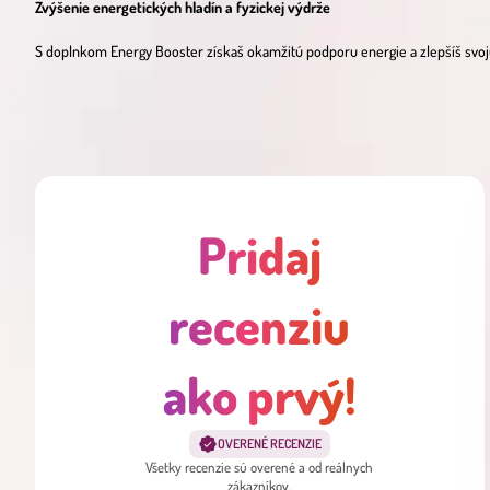
Zvýšenie energetických hladín a fyzickej výdrže
S doplnkom Energy Booster získaš okamžitú podporu energie a zlepšíš svoju 
Pridaj
recenziu
ako prvý!
OVERENÉ RECENZIE
Všetky recenzie sú overené a od reálnych
zákazníkov.