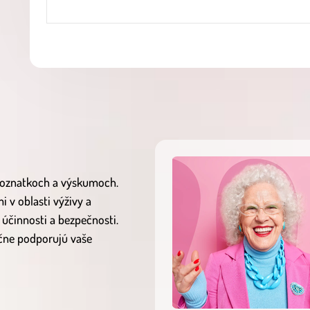
 poznatkoch a výskumoch.
 v oblasti výživy a
 účinnosti a bezpečnosti.
očne podporujú vaše