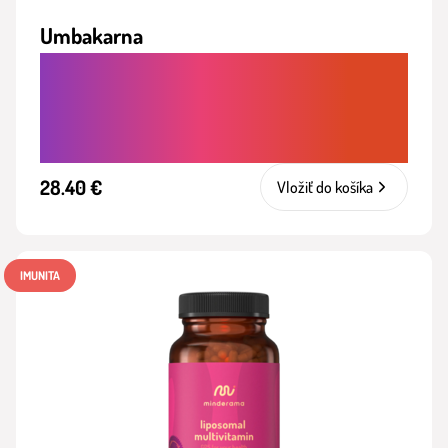
Umbakarna
SPOMALENIE STARNUTIA. PODPORA
REGENERÁCIE BUNIEK A ZDRAVÉHO
STARNUTIA ZVNÚTRA
28.40 €
Vložiť do košíka
IMUNITA