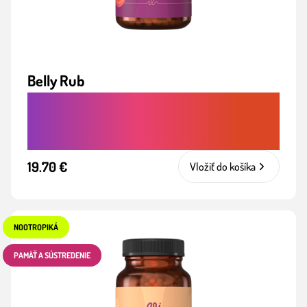
Belly Rub
UPOKOJUJE TRÁVENIE A POMÁHA PRI
NADÚVANÍ, KYSELINE ČI ŤAŽOBE
19.70 €
Vložiť do košíka
NOOTROPIKÁ
PAMÄŤ A SÚSTREDENIE