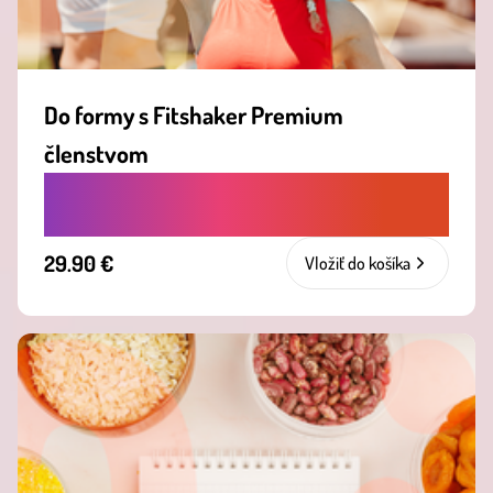
Do formy s Fitshaker Premium
členstvom
V ZDRAVOM TELE ZDRAVÝ DUCH.
29.90 €
Vložiť do košíka