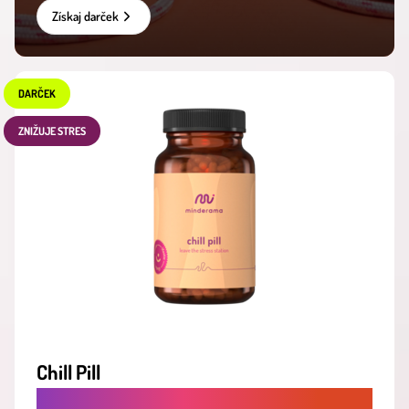
Získaj darček
DARČEK
ZNIŽUJE STRES
Chill Pill