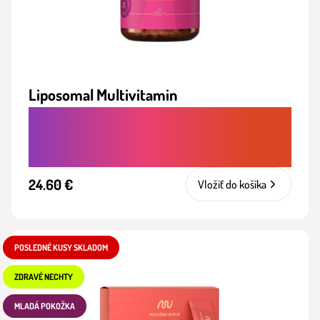
Liposomal Multivitamin
KOMPLEXNÉ VITAMÍNY PRE SILNEJŠIU
OBRANYSCHOPNOSŤ
24.60 €
Vložiť do košíka
POSLEDNÉ KUSY SKLADOM
ZDRAVÉ NECHTY
MLADÁ POKOŽKA