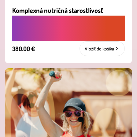
Komplexná nutričná starostlivosť
PREMEŇ JEDLO NA SVOJHO
NAJLEPŠIEHO SPOJENCA.
380.00 €
Vložiť do košíka