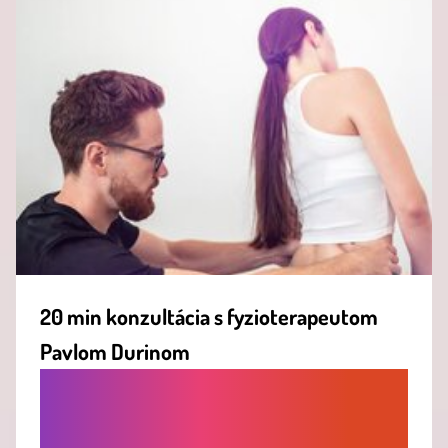
20 min konzultácia s fyzioterapeutom
Pavlom Durinom
OBJAV CESTU K ZDRAVIU A POHYBU
BEZ BOLESTI