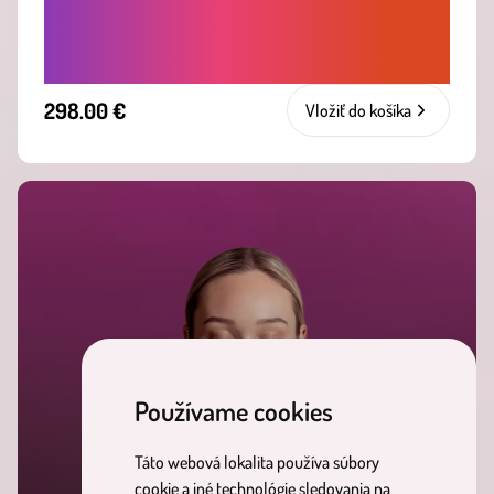
PRE TÝCH, KTORÍ CHCÚ MAŤ ŽIVOT
PLNE VO SVOJICH RUKÁCH
298.00 €
Vložiť do košíka
Používame cookies
Táto webová lokalita používa súbory
cookie a iné technológie sledovania na