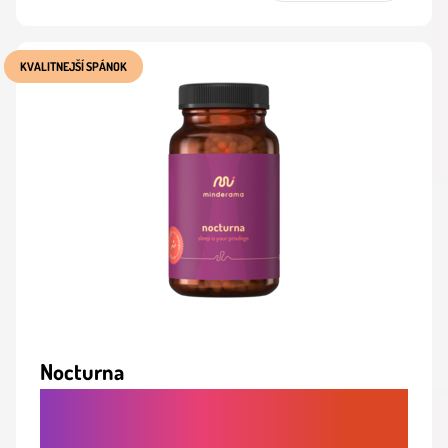
KVALITNEJŠÍ SPÁNOK
Nocturna
RÝCHLEJŠIE ZASPÁVANIE A PRE
ZDRAVÝ KVALITNEJŠÍ SPÁNOK BEZ