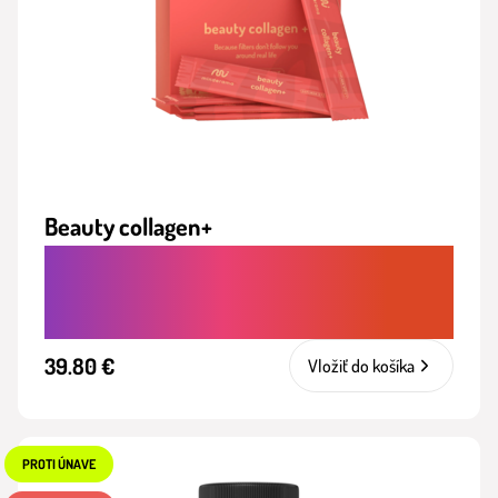
Beauty collagen+
KOLAGÉNOVÝ NÁPOJ PRE PLEŤ, VLASY
A NECHTY S OMLADZUJÚCIM EFEKTOM
39.80 €
Vložiť do košíka
PROTI ÚNAVE