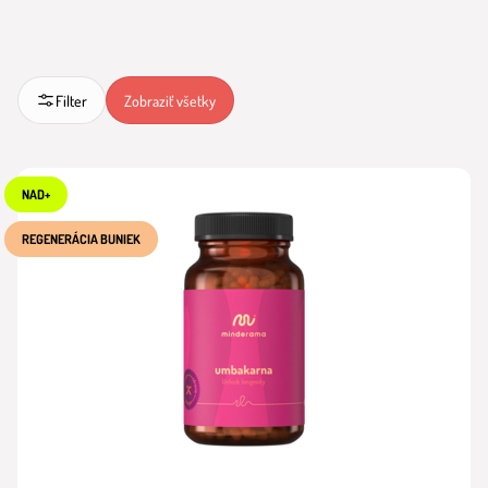
Filter
Zobraziť všetky
NAD+
REGENERÁCIA BUNIEK