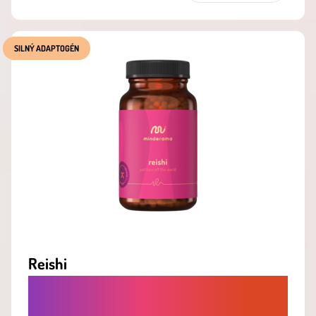
SILNÝ ADAPTOGÉN
Reishi
ADAPTOGÉN, KTORÝ PODPORUJE
ODOLNOSŤ PROTI STRESU A