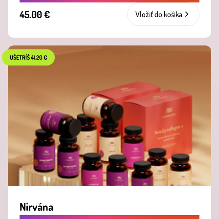
45.00 €
Vložiť do košíka
UŠETRÍŠ 41.20 €
Nirvána