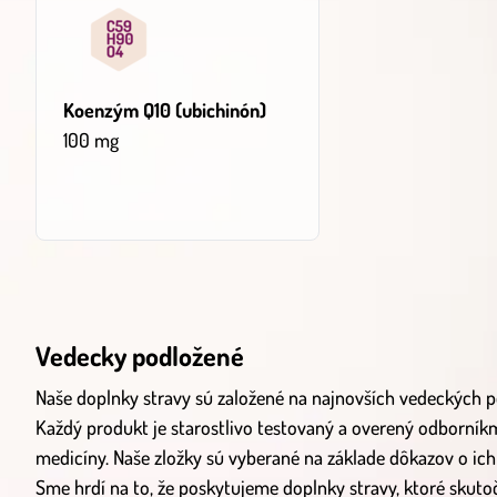
Koenzým Q10 (ubichinón)
100 mg
Vedecky podložené
Naše doplnky stravy sú založené na najnovších vedeckých
Každý produkt je starostlivo testovaný a overený odborníkmi
medicíny. Naše zložky sú vyberané na základe dôkazov o ich
Sme hrdí na to, že poskytujeme doplnky stravy, ktoré skut