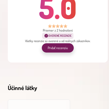
5.0
Priemer z 2 hodnotení
OVERENÉ RECENZIE
Všetky recenzie sú overené a od reálnych zákazníkov.
Pridať recenziu
Účinné látky