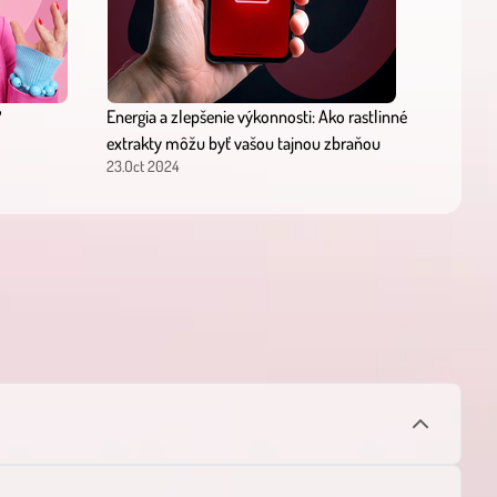
?
Energia a zlepšenie výkonnosti: Ako rastlinné
extrakty môžu byť vašou tajnou zbraňou
23.Oct 2024