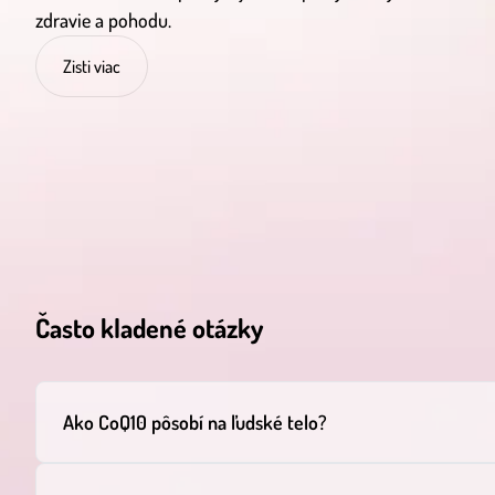
zdravie a pohodu.
Zisti viac
Často kladené otázky
Ako CoQ10 pôsobí na ľudské telo?