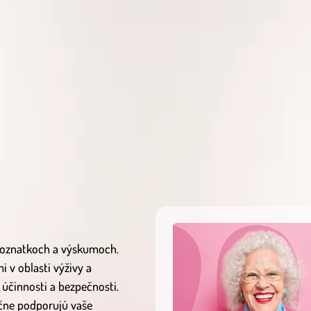
 poznatkoch a výskumoch.
 v oblasti výživy a
 účinnosti a bezpečnosti.
očne podporujú vaše