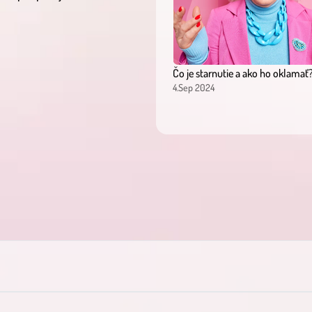
Čo je starnutie a ako ho oklamať
4.Sep 2024