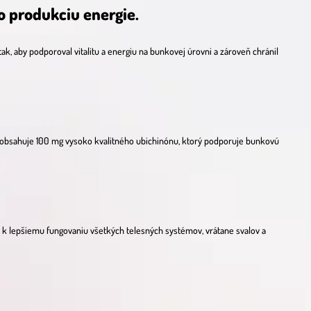
o produkciu energie.
ak, aby podporoval vitalitu a energiu na bunkovej úrovni a zároveň chránil
 obsahuje 100 mg vysoko kvalitného ubichinónu, ktorý podporuje bunkovú
 k lepšiemu fungovaniu všetkých telesných systémov, vrátane svalov a