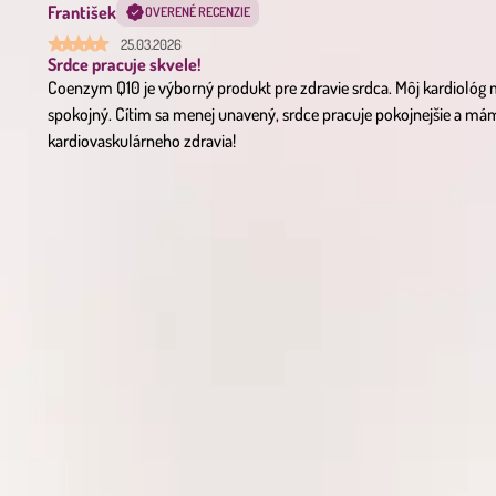
František
OVERENÉ RECENZIE
25.03.2026
Srdce pracuje skvele!
Coenzym Q10 je výborný produkt pre zdravie srdca. Môj kardiológ
spokojný. Cítim sa menej unavený, srdce pracuje pokojnejšie a mám 
kardiovaskulárneho zdravia!