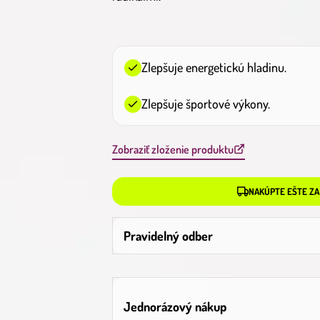
Zlepšuje energetickú hladinu.
Zlepšuje športové výkony.
Zobraziť zloženie produktu
NAKÚPTE EŠTE ZA
Pravidelný odber
Jednorázový nákup