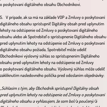
o poskytovaní digitálneho obsahu Obchodníkovi.
5. V prípade, ak sa má na základe VOP a Zmluvy o poskytovaní
digitálneho obsahu sprístupniť Digitálny obsah pred uplynutím
lehoty na odstúpenie od Zmluvy o poskytovaní digitálneho
obsahu alebo ak Spotrebiteľ o sprístupnenie Digitálneho obsahu
pred uplynutím lehoty na odstúpenie od Zmluvy o poskytovaní
digitálneho obsahu požiada, Spotrebiteľ môže udeliť
Obchodníkovi výslovný súhlas so sprístupnením Digitálneho
obsahu pred uplynutím lehoty na odstúpenie od Zmluvy
o poskytovaní digitálneho obsahu. Výslovný súhlas môže udeliť
zakliknutím nasledovného políčka pred odoslaním objednávky:
„Súhlasím s tým, aby Obchodník sprístupnil Digitálny obsah
pred uplynutím lehoty na odstúpenie od Zmluvy o poskytovaní
digitálneho obsahu a vyhlasujem, že som bol/a poučený/á