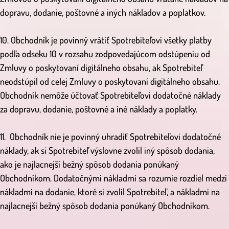
dopravu, dodanie, poštovné a iných nákladov a poplatkov.
10. Obchodník je povinný vrátiť Spotrebiteľovi všetky platby
podľa odseku 10 v rozsahu zodpovedajúcom odstúpeniu od
Zmluvy o poskytovaní digitálneho obsahu, ak Spotrebiteľ
neodstúpil od celej Zmluvy o poskytovaní digitálneho obsahu.
Obchodník nemôže účtovať Spotrebiteľovi dodatočné náklady
za dopravu, dodanie, poštovné a iné náklady a poplatky.
11. Obchodník nie je povinný uhradiť Spotrebiteľovi dodatočné
náklady, ak si Spotrebiteľ výslovne zvolil iný spôsob dodania,
ako je najlacnejší bežný spôsob dodania ponúkaný
Obchodníkom. Dodatočnými nákladmi sa rozumie rozdiel medzi
nákladmi na dodanie, ktoré si zvolil Spotrebiteľ, a nákladmi na
najlacnejší bežný spôsob dodania ponúkaný Obchodníkom.