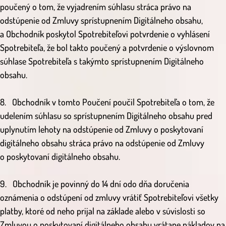
poučený o tom, že vyjadrením súhlasu stráca právo na
odstúpenie od Zmluvy sprístupnením Digitálneho obsahu,
a Obchodník poskytol Spotrebiteľovi potvrdenie o vyhlásení
Spotrebiteľa, že bol takto poučený a potvrdenie o výslovnom
súhlase Spotrebiteľa s takýmto sprístupnením Digitálneho
obsahu.
8. Obchodník v tomto Poučení poučil Spotrebiteľa o tom, že
udelením súhlasu so sprístupnením Digitálneho obsahu pred
uplynutím lehoty na odstúpenie od Zmluvy o poskytovaní
digitálneho obsahu stráca právo na odstúpenie od Zmluvy
o poskytovaní digitálneho obsahu.
9. Obchodník je povinný do 14 dní odo dňa doručenia
oznámenia o odstúpení od zmluvy vrátiť Spotrebiteľovi všetky
platby, ktoré od neho prijal na základe alebo v súvislosti so
Zmluvou o poskytovaní digitálneho obsahu vrátane nákladov na