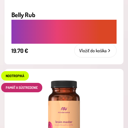
Belly Rub
UPOKOJUJE TRÁVENIE A POMÁHA PRI
NADÚVANÍ, KYSELINE ČI ŤAŽOBE
19.70 €
Vložiť do košíka
NOOTROPIKÁ
PAMÄŤ A SÚSTREDENIE