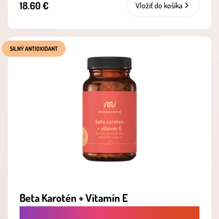
18.60 €
Vložiť do košíka
SILNÝ ANTIOXIDANT
Beta Karotén + Vitamín E