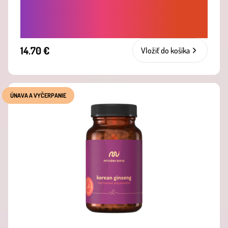
ZVÝŠENIE LIBIDA - PRÍRODNÉ
ADAPTOGÉNY PRE ŽENY AJ MUŽOV
14.70 €
Vložiť do košíka
ÚNAVA A VYČERPANIE