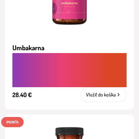
Umbakarna
SPOMALENIE STARNUTIA. PODPORA
REGENERÁCIE BUNIEK A ZDRAVÉHO
STARNUTIA ZVNÚTRA
28.40 €
Vložiť do košíka
IMUNITA