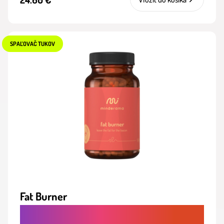
SPAĽOVAČ TUKOV
Fat Burner
SPAĽOVAČ TUKOV - PODPORA