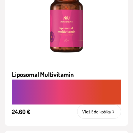
Liposomal Multivitamin
KOMPLEXNÉ VITAMÍNY PRE SILNEJŠIU
OBRANYSCHOPNOSŤ
24.60 €
Vložiť do košíka