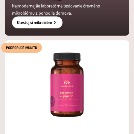
Najmodernejšie laboratórne testovanie črevného
mikrobiómu z pohodlia domova.
Otestuj si mikrobióm
PODPORUJE IMUNITU