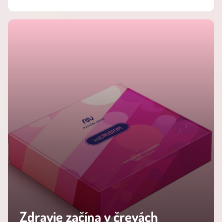
Zdravie začína v črevách