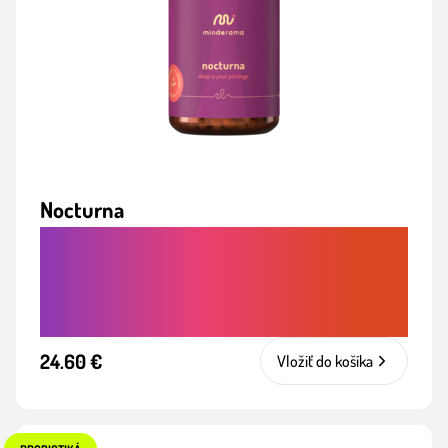
Nocturna
RÝCHLEJŠIE ZASPÁVANIE A PRE
ZDRAVÝ KVALITNEJŠÍ SPÁNOK BEZ
ZÁVISLOSTI
24.60 €
Vložiť do košíka