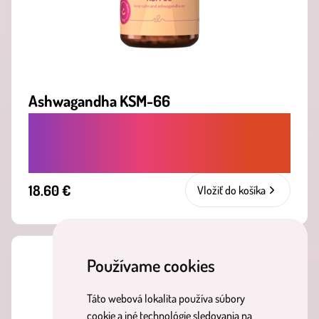
Ashwagandha KSM-66
ÚĽAVA OD STRESU, UVOĽNENIE MYSLE,
LEPŠÍ SPÁNOK A ZVLÁDANIE NAPÄTIA
18.60 €
Vložiť do košíka
Používame cookies
Táto webová lokalita používa súbory
cookie a iné technológie sledovania na