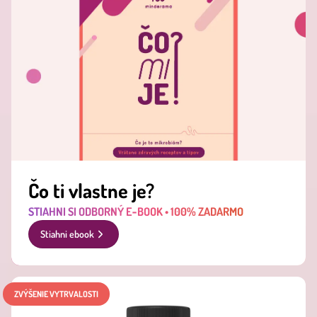
Čo ti vlastne je?
STIAHNI SI ODBORNÝ E‑BOOK • 100% ZADARMO
Stiahni ebook
ZVÝŠENIE VYTRVALOSTI