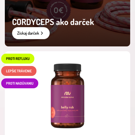
CORDYCEPS ako darček
Získaj darček
PROTI REFLUXU
LEPŠIE TRÁVENIE
PROTI NADÚVANIU