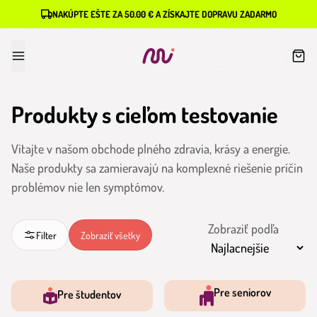
NAKÚPTE EŠTE ZA 50.00 € A ZÍSKAJTE DOPRAVU ZADARMO
Produkty s cieľom testovanie
Vitajte v našom obchode plného zdravia, krásy a energie.
Naše produkty sa zamieravajú na komplexné riešenie príčin
problémov nie len symptómov.
Zobraziť podľa
Filter
Zobraziť všetky
Pre seniorov
Pre študentov