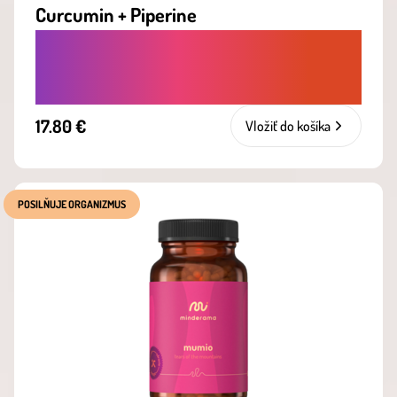
Curcumin + Piperine
PRIRODZENÁ OBRANA PROTI ZÁPALOM
A OSLABENEJ IMUNITE
17.80 €
Vložiť do košíka
POSILŇUJE ORGANIZMUS