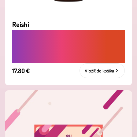
Reishi
ADAPTOGÉN, KTORÝ PODPORUJE
ODOLNOSŤ PROTI STRESU A
ROVNOVÁHU ORGANIZMU
17.80 €
Vložiť do košíka