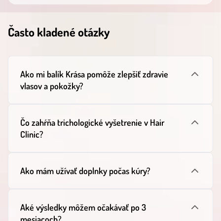
Často kladené otázky
Ako mi balík Krása pomôže zlepšiť zdravie
vlasov a pokožky?
Čo zahŕňa trichologické vyšetrenie v Hair
Clinic?
Ako mám užívať doplnky počas kúry?
Aké výsledky môžem očakávať po 3
mesiacoch?