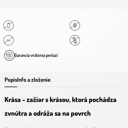
Garancia vrátenia peňazí
Popis
Info a zloženie
Krása - zažiar s krásou, ktorá pochádza
zvnútra a odráža sa na povrch