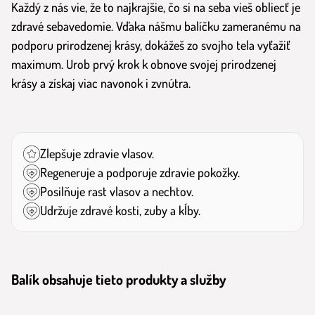
Každý z nás vie, že to najkrajšie, čo si na seba vieš obliecť je
zdravé sebavedomie. Vďaka nášmu balíčku zameranému na
podporu prirodzenej krásy, dokážeš zo svojho tela vyťažiť
maximum. Urob prvý krok k obnove svojej prirodzenej
krásy a získaj viac navonok i zvnútra.
Zlepšuje zdravie vlasov.
Regeneruje a podporuje zdravie pokožky.
Posilňuje rast vlasov a nechtov.
Udržuje zdravé kosti, zuby a kĺby.
Balík obsahuje tieto produkty a služby