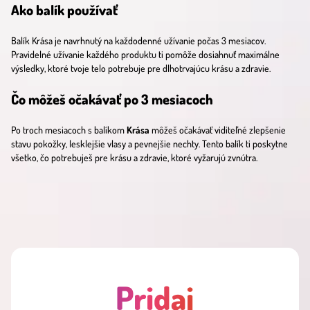
Ako balík používať
Balík Krása je navrhnutý na každodenné užívanie počas 3 mesiacov.
Pravidelné užívanie každého produktu ti pomôže dosiahnuť maximálne
výsledky, ktoré tvoje telo potrebuje pre dlhotrvajúcu krásu a zdravie.
Čo môžeš očakávať po 3 mesiacoch
Po troch mesiacoch s balíkom
Krása
môžeš očakávať viditeľné zlepšenie
stavu pokožky, lesklejšie vlasy a pevnejšie nechty. Tento balík ti poskytne
všetko, čo potrebuješ pre krásu a zdravie, ktoré vyžarujú zvnútra.
Pridaj