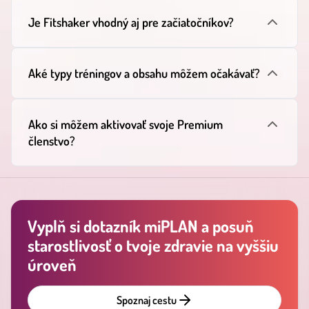
Je Fitshaker vhodný aj pre začiatočníkov?
Aké typy tréningov a obsahu môžem očakávať?
Ako si môžem aktivovať svoje Premium
členstvo?
Vyplň si dotazník miPLAN a posuň
starostlivosť o tvoje zdravie na vyššiu
úroveň
Spoznaj cestu