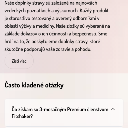
Naše doplnky stravy sú založené na najnovších
vedeckých poznatkoch a výskumoch. Každý produkt
je starostlivo testovaný a overený odborníkmi v
oblasti výživy a medicíny. Naše zložky sú vyberané na
základe dôkazov o ich účinnosti a bezpečnosti. Sme
hrdí na to, že poskytujeme doplnky stravy, ktoré
skutočne podporujú vaše zdravie a pohodu.
Zisti viac
Často kladené otázky
Čo získam so 3-mesačným Premium členstvom
Fitshaker?