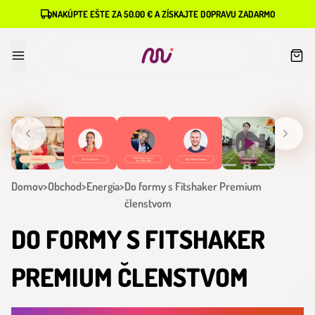
NAKÚPTE EŠTE ZA 50.00 € A ZÍSKAJTE DOPRAVU ZADARMO
Domov
>
Obchod
>
Energia
>
Do formy s Fitshaker Premium
členstvom
DO FORMY S FITSHAKER
PREMIUM ČLENSTVOM