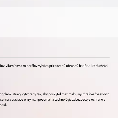
tov, vitamínov a minerálov vytvára prirodzenú obrannú bariéru, ktorá chráni
 doplnok stravy vytvorený tak, aby poskytol maximálnu využiteľnosť všetkých
yselina a tráviace enzýmy, lipozomálna technológia zabezpečuje ochranu a
nosť.