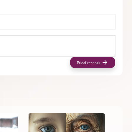
Pridať recenziu