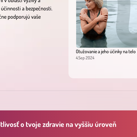
 v oblasti výživy a
 účinnosti a bezpečnosti.
očne podporujú vaše
Otužovanie a jeho účinky na telo
4.Sep 2024
livosť o tvoje zdravie na vyššiu úroveň