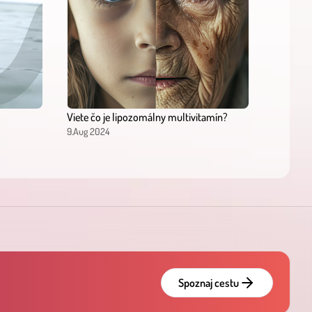
Viete čo je lipozomálny multivitamín?
9.Aug 2024
Spoznaj cestu