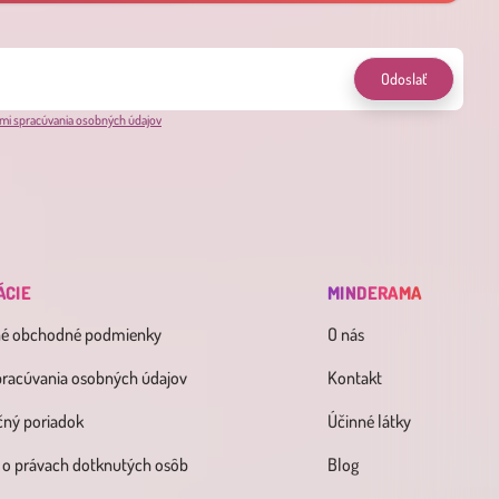
Odoslať
mi spracúvania osobných údajov
ÁCIE
MINDERAMA
né obchodné podmienky
O nás
pracúvania osobných údajov
Kontakt
ný poriadok
Účinné látky
 o právach dotknutých osôb
Blog