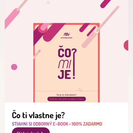
Čo ti vlastne je?
STIAHNI SI ODBORNÝ E‑BOOK • 100% ZADARMO