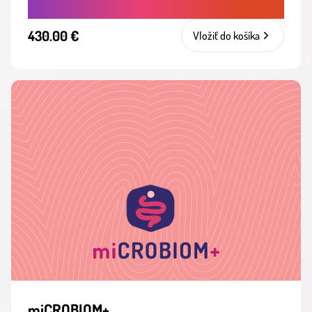
430.00 €
Vložiť do košíka
miCROBIOM+