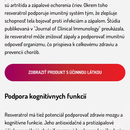
sú artritída a zápalové ochorenia čriev. Okrem toho
resveratrol podporuje imunitný systém tým, že zlepšuje
schopnosť tela bojovať proti infekciám a zápalom. Štúdia
publikovaná v "Journal of Clinical Immunology" preukázala,
že resveratrol môže znižovať zápaly a podporovať imunitnú
odpoveď organizmu, čo prispieva k celkovému zdraviu a
prevencii chorôb.
Podpora kognitívnych funkcií
Resveratrol má tiež potenciál podporovať zdravie mozgu a
kognitívne funkcie. Jeho antioxidačné a protizápalové