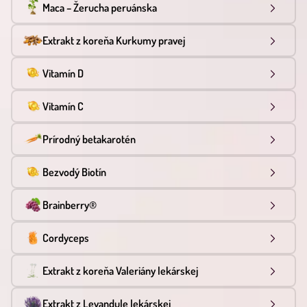
Maca – Žerucha peruánska
Extrakt z koreňa Kurkumy pravej
Vitamín D
Vitamín C
Prírodný betakarotén
Bezvodý Biotín
Brainberry®
Cordyceps
Extrakt z koreňa Valeriány lekárskej
Extrakt z Levandule lekárskej