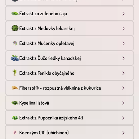
Extrakt zo zeleného čaju
Extrakt z Medovky lekárskej
Extrakt z Mučenky opletavej
Extrakt z Čučoriedky kanadskej
Extrakt z Fenikla obyčajného
Fibersol® - rozpustná vláknina z kukurice
Kyselina listová
Extrakt z Pupočníka ázijského 4:1
Koenzým Q10 (ubichinón)