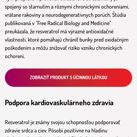
spojený so starnutím a rôznymi chronickými ochoreniami,
vrátane rakoviny a neurodegeneratívnych porúch. Štúdia
publikovaná v "Free Radical Biology and Medicine"
preukázala, že resveratrol má výrazné antioxidačné
vlastnosti, ktoré pomáhajú chrániť bunky pred oxidačným
poškodením a môžu znižovať riziko vzniku chronických
ochorení.
Podpora kardiovaskulárneho zdravia
Resveratrol je známy svojou schopnosťou podporovať
zdravie srdca a ciev. Pôsobí pozitívne na hladinu