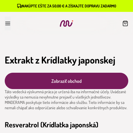
NAKÚPTE EŠTE ZA 50.00 € A ZÍSKAJTE DOPRAVU ZADARMO
Extrakt z Krídlatky japonskej
Zobraziť obchod
Táto vedecká výskumná práca je určená iba na informačné účely. Uvádzané
výsledky sa nemusia nevyhnutne prejaviť u všetkých jednotlivcov.
MINDERAMA poskytuje tieto informácie ako službu. Tieto informácie by sa
nemali chápať ako odporúčanie alebo schvaľovanie konkrétnych produktov.
Resveratrol (Krídlatka japonská)