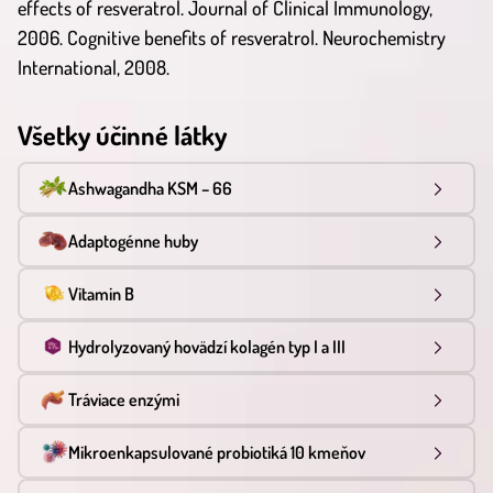
effects of resveratrol. Journal of Clinical Immunology,
2006. Cognitive benefits of resveratrol. Neurochemistry
International, 2008.
Všetky účinné látky
Ashwagandha KSM – 66
Adaptogénne huby
Vitamin B
Hydrolyzovaný hovädzí kolagén typ I a III
Tráviace enzými
Mikroenkapsulované probiotiká 10 kmeňov