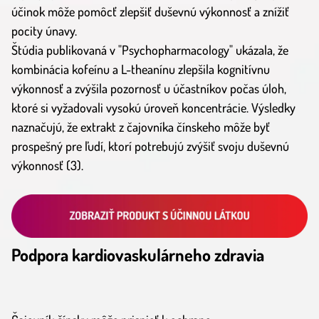
účinok môže pomôcť zlepšiť duševnú výkonnosť a znížiť
pocity únavy.
Štúdia publikovaná v "Psychopharmacology" ukázala, že
kombinácia kofeínu a L-theanínu zlepšila kognitívnu
výkonnosť a zvýšila pozornosť u účastníkov počas úloh,
ktoré si vyžadovali vysokú úroveň koncentrácie. Výsledky
naznačujú, že extrakt z čajovníka čínskeho môže byť
prospešný pre ľudí, ktorí potrebujú zvýšiť svoju duševnú
výkonnosť (3).
Podpora kardiovaskulárneho zdravia