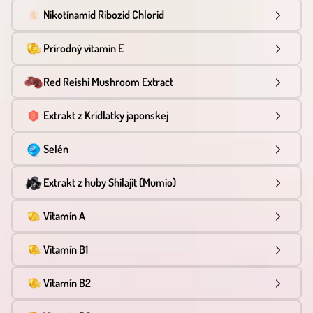
Nikotínamid Ribozid Chlorid
Prírodný vitamín E
Red Reishi Mushroom Extract
Extrakt z Krídlatky japonskej
Selén
Extrakt z huby Shilajit (Mumio)
Vitamín A
Vitamín B1
Vitamín B2