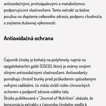
antioxidačnými, protizápalovými a metabolizmus
podporujúcimi vlastnosťami. Tento extrakt sa bežne
používa na zlepšenie celkového zdravia, podporu chudnutia
a zvýšenie duševnej výkonnosti.
Antioxidačná ochrana
Čajovník čínsky je bohatý na polyfenoly, najmä na
epigalokatechín galát (EGCG), ktorý je známy svojimi
silnými antioxidačnými vlastnosťami. Antioxidanty
pomáhajú chrániť bunky pred poškodením spôsobeným
voľnými radikálmi, čo môže znížiť riziko chronických
ochorení a podporiť zdravie celého tela.
Štúdia publikovaná v "Journal of Nutrition" ukázala, že
konzumácia extraktu z čajovníka čínskeho viedla k