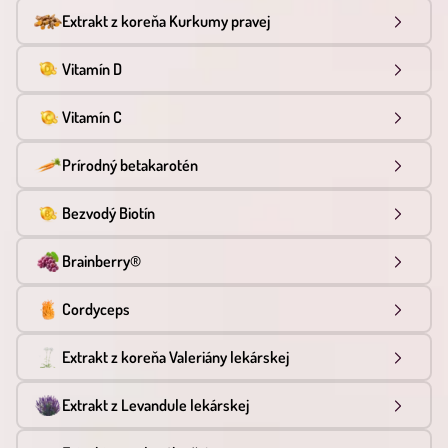
Extrakt z koreňa Kurkumy pravej
Vitamín D
Vitamín C
Prírodný betakarotén
Bezvodý Biotín
Brainberry®
Cordyceps
Extrakt z koreňa Valeriány lekárskej
Extrakt z Levandule lekárskej