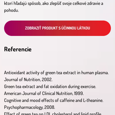
ktorí hľadajú spôsob, ako zlepšiť svoje celkové zdravie a
pohodu.
Referencie
Antioxidant activity of green tea extract in human plasma.
Journal of Nutrition, 2002.
Green tea extract and fat oxidation during exercise.
American Journal of Clinical Nutrition, 1999.
Cognitive and mood effects of caffeine and L-theanine.
Psychopharmacology, 2008.
Effect of green tea on LDL cholesterol and lipid profile.