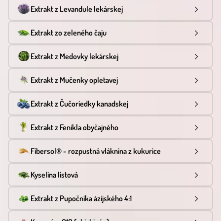
Extrakt z Levandule lekárskej
Extrakt zo zeleného čaju
Extrakt z Medovky lekárskej
Extrakt z Mučenky opletavej
Extrakt z Čučoriedky kanadskej
Extrakt z Fenikla obyčajného
Fibersol® - rozpustná vláknina z kukurice
Kyselina listová
Extrakt z Pupočníka ázijského 4:1