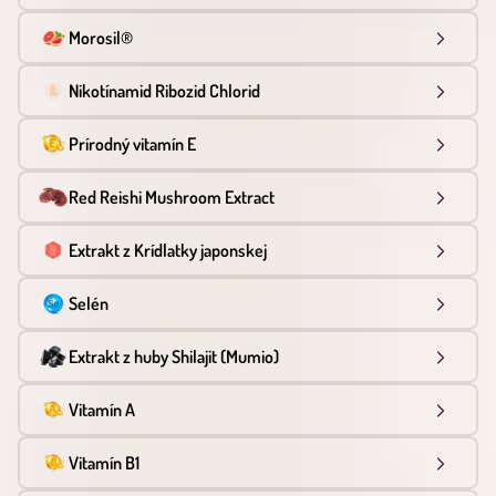
Morosil®
Nikotínamid Ribozid Chlorid
Prírodný vitamín E
Red Reishi Mushroom Extract
Extrakt z Krídlatky japonskej
Selén
Extrakt z huby Shilajit (Mumio)
Vitamín A
Vitamín B1