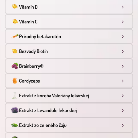
Vitamín D
Vitamín C
Prírodný betakarotén
Bezvodý Biotín
Brainberry®
Cordyceps
Extrakt z koreňa Valeriány lekárskej
Extrakt z Levandule lekárskej
Extrakt zo zeleného čaju