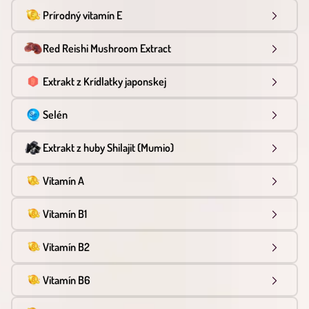
Prírodný vitamín E
Red Reishi Mushroom Extract
Extrakt z Krídlatky japonskej
Selén
Extrakt z huby Shilajit (Mumio)
Vitamín A
Vitamín B1
Vitamín B2
Vitamín B6