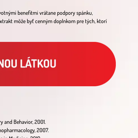
avotnými benefitmi vrátane podpory spánku,
 extrakt môže byť cenným doplnkom pre tých, ktorí
ry and Behavior, 2001.
Ethnopharmacology, 2007.