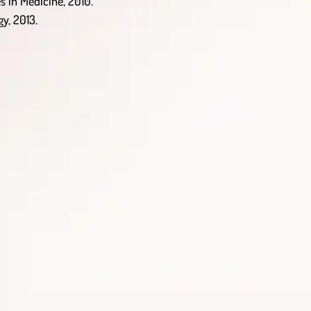
 in Medicine, 2010.
y, 2013.