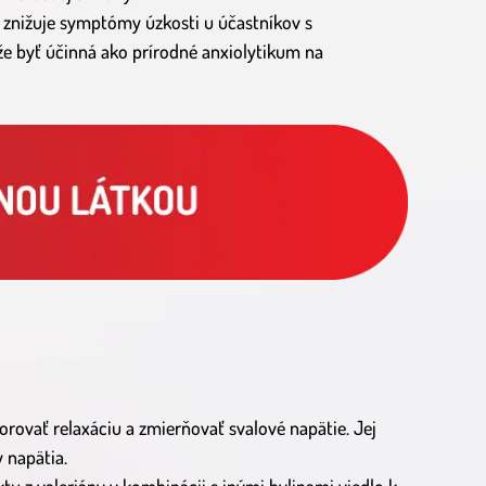
 znižuje symptómy úzkosti u účastníkov s
že byť účinná ako prírodné anxiolytikum na
rovať relaxáciu a zmierňovať svalové napätie. Jej
 napätia.