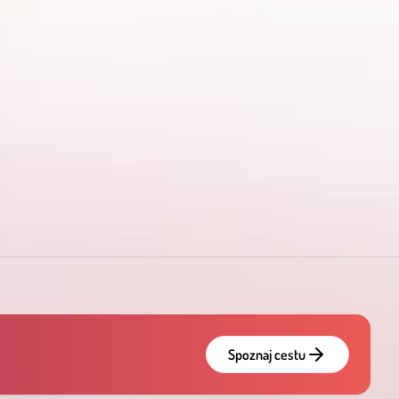
Spoznaj cestu