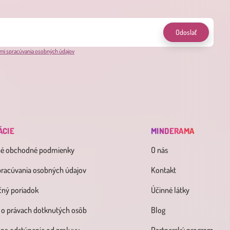
Odoslať
mi spracúvania osobných údajov
ÁCIE
MINDERAMA
né obchodné podmienky
O nás
pracúvania osobných údajov
Kontakt
ný poriadok
Účinné látky
 o právach dotknutých osôb
Blog