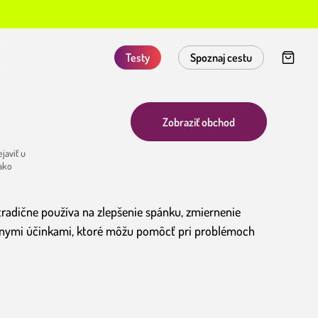
Testy
Spoznaj cestu
Zobraziť obchod
javiť u
 ako
a tradične používa na zlepšenie spánku, zmiernenie
ívnymi účinkami, ktoré môžu pomôcť pri problémoch