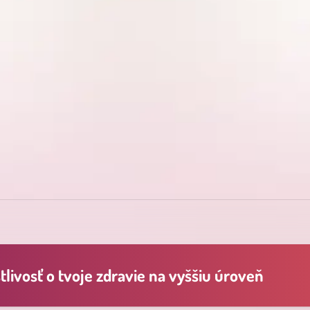
livosť o tvoje zdravie na vyššiu úroveň