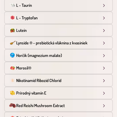
L - Taurín
L - Tryptofan
Luteín
Lynside ® - prebiotická vláknina z kvasiniek
Horčík (magnezium malate)
Morosil®
Nikotínamid Ribozid Chlorid
Prírodný vitamín E
Red Reishi Mushroom Extract