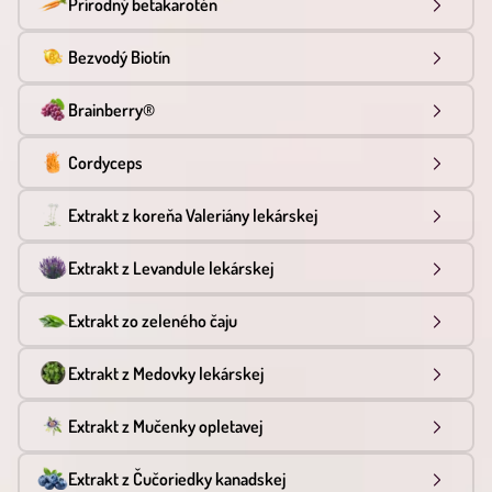
Prírodný betakarotén
Bezvodý Biotín
Brainberry®
Cordyceps
Extrakt z koreňa Valeriány lekárskej
Extrakt z Levandule lekárskej
Extrakt zo zeleného čaju
Extrakt z Medovky lekárskej
Extrakt z Mučenky opletavej
Extrakt z Čučoriedky kanadskej