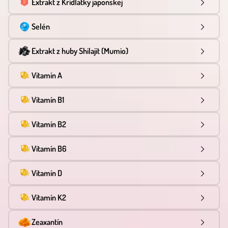
Extrakt z Krídlatky japonskej
Selén
Extrakt z huby Shilajit (Mumio)
Vitamín A
Vitamín B1
Vitamín B2
Vitamín B6
Vitamín D
Vitamín K2
Zeaxantín