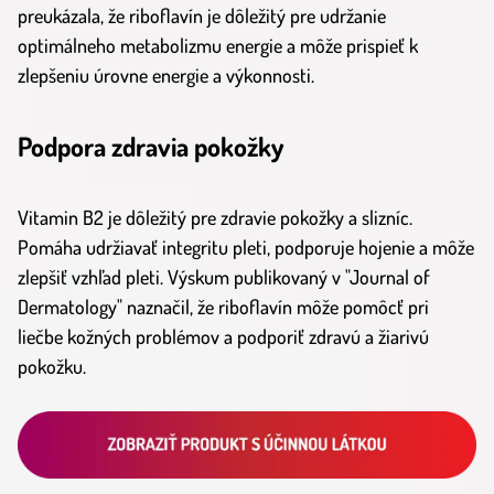
preukázala, že riboflavín je dôležitý pre udržanie
optimálneho metabolizmu energie a môže prispieť k
zlepšeniu úrovne energie a výkonnosti.
Podpora zdravia pokožky
Vitamin B2 je dôležitý pre zdravie pokožky a slizníc.
Pomáha udržiavať integritu pleti, podporuje hojenie a môže
zlepšiť vzhľad pleti. Výskum publikovaný v "Journal of
Dermatology" naznačil, že riboflavín môže pomôcť pri
liečbe kožných problémov a podporiť zdravú a žiarivú
pokožku.