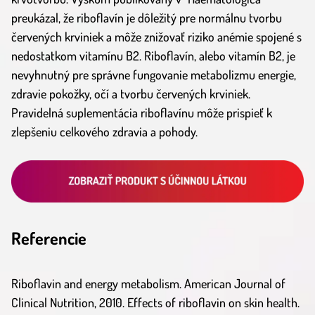
preukázal, že riboflavín je dôležitý pre normálnu tvorbu
červených krviniek a môže znižovať riziko anémie spojené s
nedostatkom vitamínu B2. Riboflavín, alebo vitamín B2, je
nevyhnutný pre správne fungovanie metabolizmu energie,
zdravie pokožky, očí a tvorbu červených krviniek.
Pravidelná suplementácia riboflavínu môže prispieť k
zlepšeniu celkového zdravia a pohody.
Referencie
Riboflavin and energy metabolism. American Journal of
Clinical Nutrition, 2010. Effects of riboflavin on skin health.