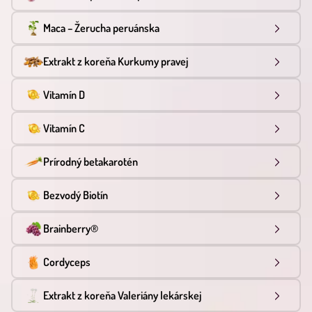
Maca – Žerucha peruánska
Extrakt z koreňa Kurkumy pravej
Vitamín D
Vitamín C
Prírodný betakarotén
Bezvodý Biotín
Brainberry®
Cordyceps
Extrakt z koreňa Valeriány lekárskej