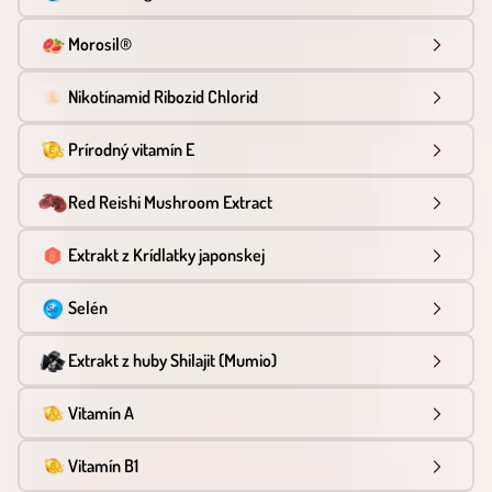
Morosil®
Nikotínamid Ribozid Chlorid
Prírodný vitamín E
Red Reishi Mushroom Extract
Extrakt z Krídlatky japonskej
Selén
Extrakt z huby Shilajit (Mumio)
Vitamín A
Vitamín B1