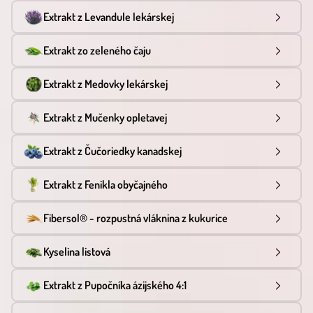
Extrakt z Levandule lekárskej
Extrakt zo zeleného čaju
Extrakt z Medovky lekárskej
Extrakt z Mučenky opletavej
Extrakt z Čučoriedky kanadskej
Extrakt z Fenikla obyčajného
Fibersol® - rozpustná vláknina z kukurice
Kyselina listová
Extrakt z Pupočníka ázijského 4:1