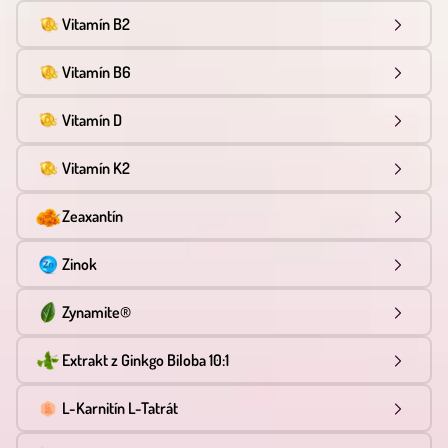
Vitamín B2
Vitamín B6
Vitamín D
Vitamín K2
Zeaxantín
Zinok
Zynamite®
Extrakt z Ginkgo Biloba 10:1
L-Karnitín L-Tatrát