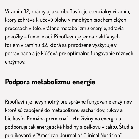
Vitamin B2, známy aj ako riboflavín, je esenciálny vitamín,
ktorý zohráva kľúčovú úlohu v mnohých biochemických
procesoch v tele, vrátane metabolizmu energie, zdravia
pokožky a funkcie očí. Riboflavín je jedna z aktívnych
foriem vitamínu B2, ktorá sa prirodzene vyskytuje v
potravinách a je kľúčová pre optimálne fungovanie rôznych
enzýmov.
Podpora metabolizmu energie
Riboflavín je nevyhnutný pre správne fungovanie enzýmov,
ktoré sú zapojené do metabolizmu sacharidov, tukov a
bielkovín. Pomáha premieňať tieto živiny na energiu a
podporuje tak energetické hladiny a celkovú vitalitu. Štúdia
publikovaná v "American Journal of Clinical Nutrition"