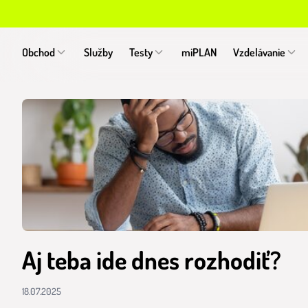
Obchod
Služby
Testy
miPLAN
Vzdelávanie
Aj teba ide dnes rozhodiť?
18.07.2025