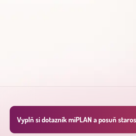
Vyplň si dotazník miPLAN a posuň starost