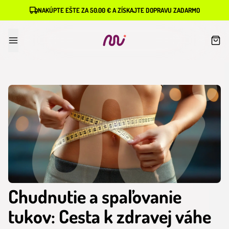
NAKÚPTE EŠTE ZA 50.00 € A ZÍSKAJTE DOPRAVU ZADARMO
Chudnutie a spaľovanie
tukov: Cesta k zdravej váhe