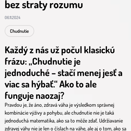
bez straty rozumu
06.11.2024
Chudnutie
Každý z nás už počul klasickú
frázu: „Chudnutie je
jednoduché – stačí menej jesť a
viac sa hýbať.“ Ako to ale
funguje naozaj?
Pravdou je, že áno, zdravá váha je výsledkom správnej
kombinácie výživy a pohybu, ale chudnutie nie je taká
jednoduchá matematika, ako sa to môže zdať. Udržiavanie
zdravej váhy nie je len o číslach na váhe, ale aj o tom, ako sa