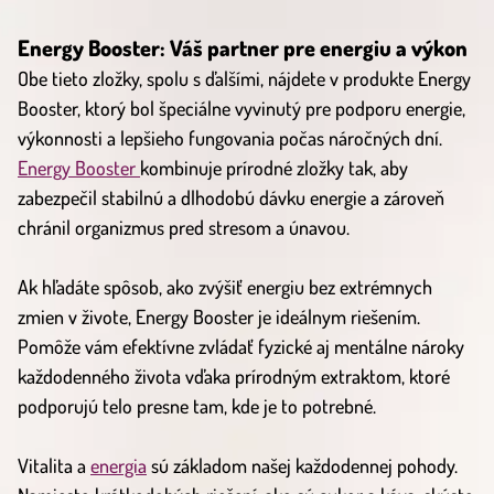
Energy Booster: Váš partner pre energiu a výkon
Obe tieto zložky, spolu s ďalšími, nájdete v produkte Energy
Booster, ktorý bol špeciálne vyvinutý pre podporu energie,
výkonnosti a lepšieho fungovania počas náročných dní.
Energy Booster
kombinuje prírodné zložky tak, aby
zabezpečil stabilnú a dlhodobú dávku energie a zároveň
chránil organizmus pred stresom a únavou.
Ak hľadáte spôsob, ako zvýšiť energiu bez extrémnych
zmien v živote, Energy Booster je ideálnym riešením.
Pomôže vám efektívne zvládať fyzické aj mentálne nároky
každodenného života vďaka prírodným extraktom, ktoré
podporujú telo presne tam, kde je to potrebné.
Vitalita a
energia
sú základom našej každodennej pohody.