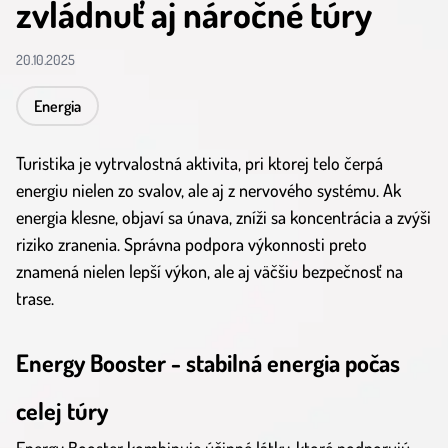
zvládnuť aj náročné túry
20.10.2025
Energia
Turistika je vytrvalostná aktivita, pri ktorej telo čerpá
energiu nielen zo svalov, ale aj z nervového systému. Ak
energia klesne, objaví sa únava, zníži sa koncentrácia a zvýši
riziko zranenia. Správna podpora výkonnosti preto
znamená nielen lepší výkon, ale aj väčšiu bezpečnosť na
trase.
Energy Booster - stabilná energia počas
celej túry