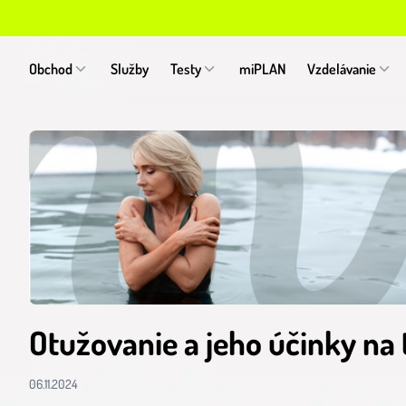
Obchod
Služby
Testy
miPLAN
Vzdelávanie
Otužovanie a jeho účinky na 
06.11.2024