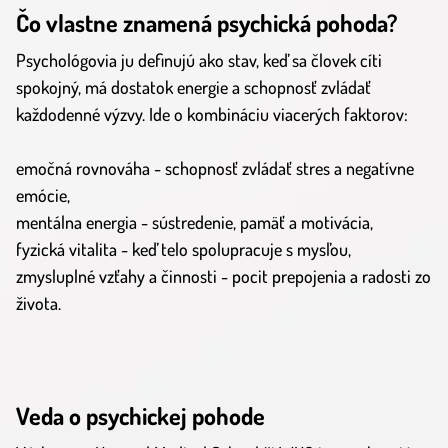
Čo vlastne znamená psychická pohoda?
Psychológovia ju definujú ako stav, keď sa človek cíti
spokojný, má dostatok energie a schopnosť zvládať
každodenné výzvy. Ide o kombináciu viacerých faktorov:
emočná rovnováha - schopnosť zvládať stres a negatívne
emócie,
mentálna energia - sústredenie, pamäť a motivácia,
fyzická vitalita - keď telo spolupracuje s mysľou,
zmysluplné vzťahy a činnosti - pocit prepojenia a radosti zo
života.
Veda o psychickej pohode