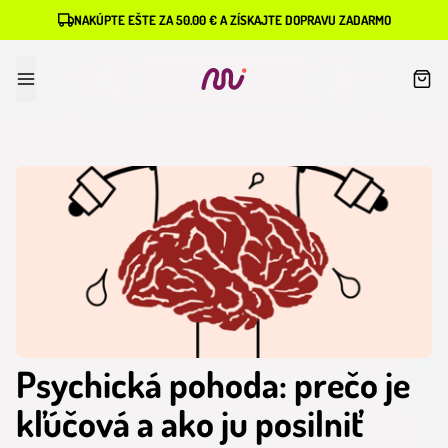
NAKÚPTE EŠTE ZA 50.00 € A ZÍSKAJTE DOPRAVU ZADARMO
Psychická pohoda: prečo je
kľúčová a ako ju posilniť