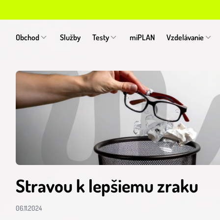
Obchod
Služby
Testy
miPLAN
Vzdelávanie
Stravou k lepšiemu zraku
06.11.2024