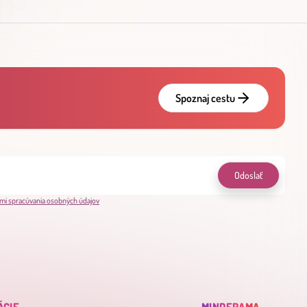
Spoznaj cestu
Odoslať
mi spracúvania osobných údajov