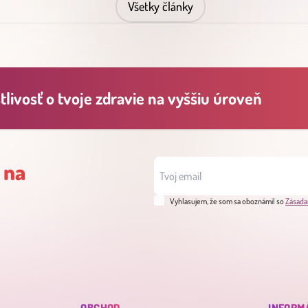
Všetky články
livosť o tvoje zdravie na vyššiu úroveň
 na
Vyhlasujem, že som sa oboznámil so
Zásada