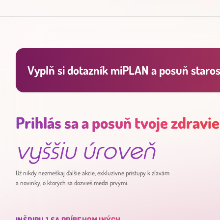
Vyplň si dotazník miPLAN a posuň starost
Prihlás sa a posuň tvoje zdravie
vyššiu úroveň
Už nikdy nezmeškaj ďalšie akcie, exkluzívne prístupy k zľavám
a novinky, o ktorých sa dozvieš medzi prvými.