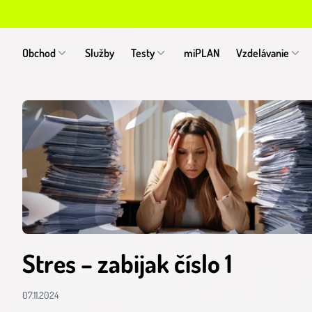
Obchod
Služby
Testy
miPLAN
Vzdelávanie
Stres – zabijak číslo 1
07.11.2024