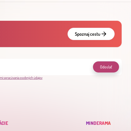
Spoznaj cestu
Odoslať
mi spracúvania osobných údajov
ÁCIE
MINDERAMA