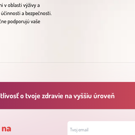
 v oblasti výživy a
 účinnosti a bezpečnosti.
očne podporujú vaše
livosť o tvoje zdravie na vyššiu úroveň
 na