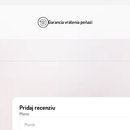
Garancia vrátenia peňazí
Pridaj recenziu
Meno