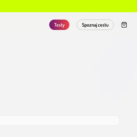
Testy
Spoznaj cestu