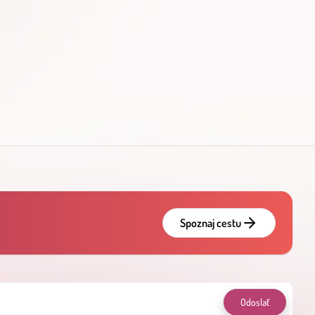
Spoznaj cestu
Odoslať