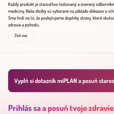
Každý produkt je starostlivo testovaný a overený odborníkmi
medicíny. Naše zložky sú vyberané na základe dôkazov o ich
Sme hrdí na to, že poskytujeme doplnky stravy, ktoré skut
zdravie a pohodu.
Zisti viac
Vyplň si dotazník miPLAN a posuň starost
Prihlás sa a posuň tvoje zdravie