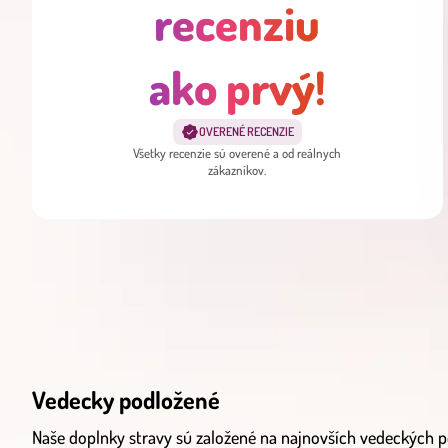
recenziu
ako prvý!
OVERENÉ RECENZIE
Všetky recenzie sú overené a od reálnych
zákazníkov.
Vedecky podložené
Naše doplnky stravy sú založené na najnovších vedeckých