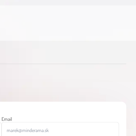
Email