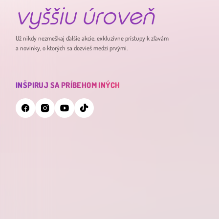
vyššiu úroveň
Už nikdy nezmeškaj ďalšie akcie, exkluzívne prístupy k zľavám
a novinky, o ktorých sa dozvieš medzi prvými.
INŠPIRUJ SA PRÍBEHOM INÝCH