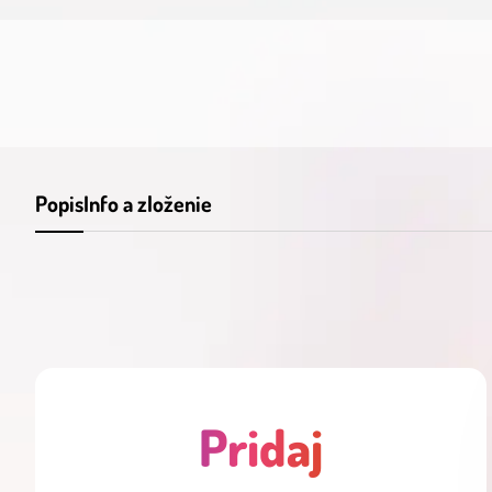
Popis
Info a zloženie
Pridaj